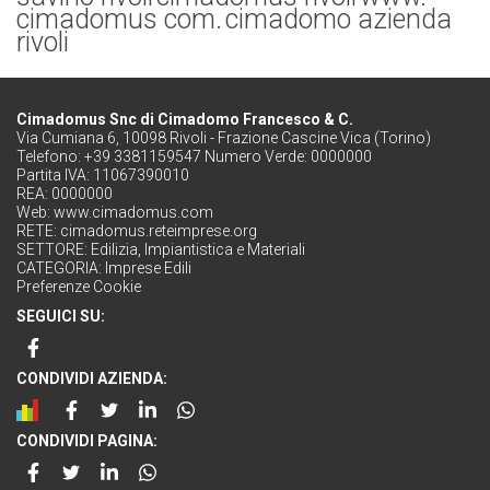
cimadomus com.
cimadomo azienda
rivoli
Cimadomus Snc di Cimadomo Francesco & C.
Via Cumiana 6, 10098 Rivoli - Frazione Cascine Vica (Torino)
Telefono: +39 3381159547 Numero Verde: 0000000
Partita IVA: 11067390010
REA: 0000000
Web:
www.cimadomus.com
RETE:
cimadomus.reteimprese.org
SETTORE:
Edilizia, Impiantistica e Materiali
CATEGORIA:
Imprese Edili
Preferenze Cookie
SEGUICI SU:
CONDIVIDI AZIENDA:
CONDIVIDI PAGINA: