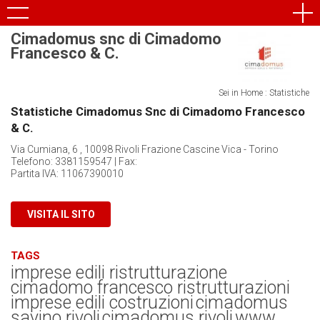
Cimadomus snc di Cimadomo
Francesco & C.
Sei in Home : Statistiche
Statistiche Cimadomus Snc di Cimadomo Francesco
& C.
Via Cumiana, 6 , 10098 Rivoli Frazione Cascine Vica - Torino
Telefono: 3381159547 | Fax:
Partita IVA: 11067390010
VISITA IL SITO
TAGS
imprese edili ristrutturazione
cimadomo francesco ristrutturazioni
imprese edili costruzioni
cimadomus
savino rivoli
cimadomus rivoli
www.