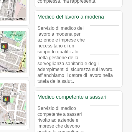
complessa, ma rappresenta..
Medico del lavoro a modena
Servizio di medico del
lavoro a modena per
aziende e imprese che
necessitano di un
supporto qualificato
nella gestione della
sorveglianza sanitaria e degli
adempimenti di sicurezza sul lavoro.
affianchiamo il datore di lavoro nella
tutela della salut..
Medico competente a sassari
Servizio di medico
competente a sassari
rivolto ad aziende e
imprese che devono
gestire la sorveglianza