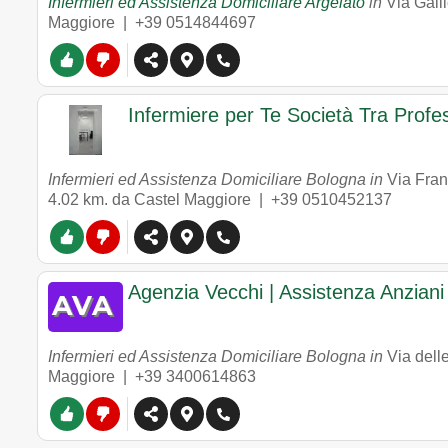
Infermieri ed Assistenza Domiciliare Argelato
in
Via Gall
Maggiore |
+39 0514844697
Infermiere per Te Società Tra Profes
Infermieri ed Assistenza Domiciliare Bologna in
Via Fra
4.02 km. da Castel Maggiore |
+39 0510452137
Agenzia Vecchi | Assistenza Anziani 
Infermieri ed Assistenza Domiciliare Bologna in
Via dell
Maggiore |
+39 3400614863