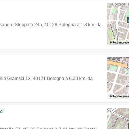
ssandro Stoppato 24a
,
40128
Bologna
a 1.8 km. da
nio Gramsci 12
,
40121
Bologna
a 6.33 km. da
zi