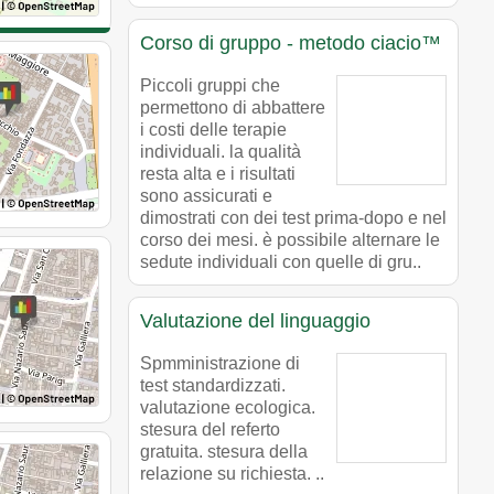
Corso di gruppo - metodo ciacio™
Piccoli gruppi che
permettono di abbattere
i costi delle terapie
individuali. la qualità
resta alta e i risultati
sono assicurati e
dimostrati con dei test prima-dopo e nel
corso dei mesi. è possibile alternare le
sedute individuali con quelle di gru..
Valutazione del linguaggio
Spmministrazione di
test standardizzati.
valutazione ecologica.
stesura del referto
gratuita. stesura della
relazione su richiesta. ..