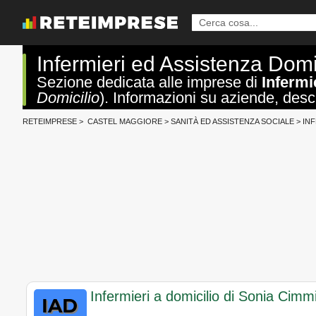
Infermieri ed Assistenza Domi
Sezione dedicata alle imprese di
Infermi
Domicilio
). Informazioni su aziende, descri
RETEIMPRESE
>
CASTEL MAGGIORE
>
SANITÀ ED ASSISTENZA SOCIALE
>
INF
Infermieri a domicilio di Sonia Cimm