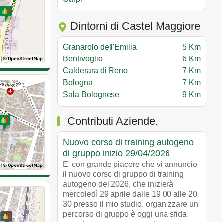
Dintorni di Castel Maggiore
Granarolo dell'Emilia
5 Km
Bentivoglio
6 Km
Calderara di Reno
7 Km
Bologna
7 Km
Sala Bolognese
9 Km
Contributi Aziende.
Nuovo corso di training autogeno
di gruppo inizio 29/04/2026
E' con grande piacere che vi annuncio
il nuovo corso di gruppo di training
autogeno del 2026, che inizierà
mercoledì 29 aprile dalle 19 00 alle 20
30 presso il mio studio. organizzare un
percorso di gruppo è oggi una sfida