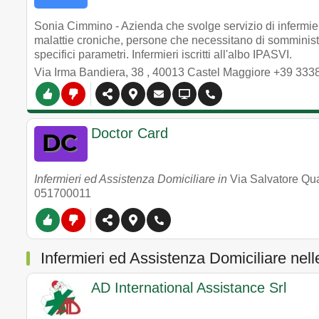
Sonia Cimmino - Azienda che svolge servizio di infermieri
malattie croniche, persone che necessitano di somminist
specifici parametri. Infermieri iscritti all'albo IPASVI.
Via Irma Bandiera, 38
,
40013
Castel Maggiore
+39 333
Doctor Card
Infermieri ed Assistenza Domiciliare in
Via Salvatore Q
051700011
Infermieri ed Assistenza Domiciliare nell
AD International Assistance Srl