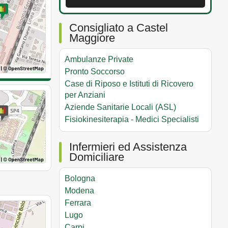
Consigliato a Castel
Maggiore
Ambulanze Private
Pronto Soccorso
Case di Riposo e Istituti di Ricovero
per Anziani
Aziende Sanitarie Locali (ASL)
Fisiokinesiterapia - Medici Specialisti
Infermieri ed Assistenza
Domiciliare
Bologna
Modena
Ferrara
Lugo
Carpi