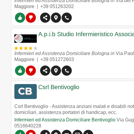
Infermieri ed Assistenza Domiciliare Bologna in
Via del 
Maggiore |
+39 051263202
A.p.i.b Studio Infermieristico Associ
Infermieri ed Assistenza Domiciliare Bologna in
Via Paol
Maggiore |
+39 051272603
Csrl Bentivoglio
Csrl Bentivoglio - Assistenza anziani malati e disabili not
domiciliari, assistenza portatori di handicap, ecc.
Infermieri ed Assistenza Domiciliare Bentivoglio
Via Gug
0516640228