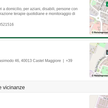
 a domicilio, per aziani, disabili, persone con
razione terapie quotidiane e monitoraggio di
8521516
uasimodo 46
,
40013
Castel Maggiore
|
+39
e vicinanze