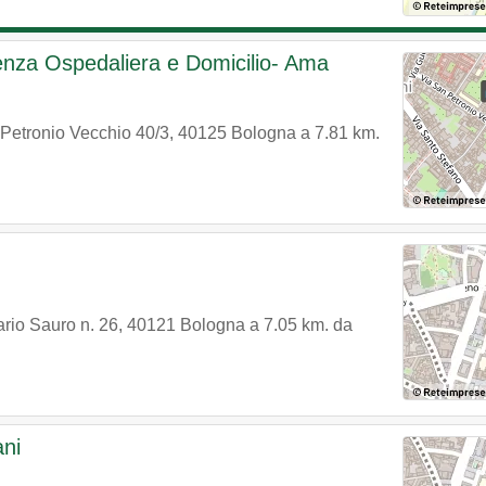
tenza Ospedaliera e Domicilio- Ama
Petronio Vecchio 40/3
,
40125
Bologna
a 7.81 km.
rio Sauro n. 26
,
40121
Bologna
a 7.05 km. da
ani