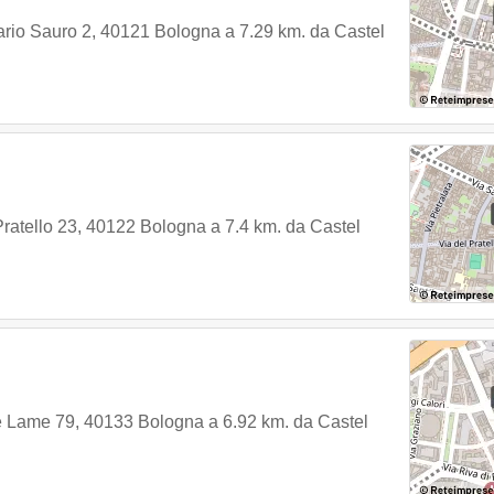
rio Sauro 2
,
40121
Bologna
a 7.29 km. da Castel
Pratello 23
,
40122
Bologna
a 7.4 km. da Castel
e Lame 79
,
40133
Bologna
a 6.92 km. da Castel