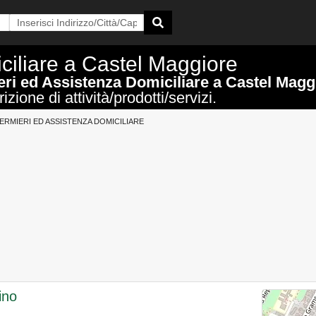
ciliare a Castel Maggiore
eri ed Assistenza Domiciliare a Castel Magg
zione di attività/prodotti/servizi.
ERMIERI ED ASSISTENZA DOMICILIARE
ino