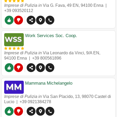
Imprese di Pulizia in
Via G. Fava, 49 EN
,
94100
Enna
|
+39 093520112
Work Services Soc. Coop.
Imprese di Pulizia in
Via Leonardo da Vinci, 9/A EN
,
94100
Enna
|
+39 800561896
Mammana Michelangelo
Imprese di Pulizia in
Via San Placido, 13
,
98070
Castel di
Lucio
|
+39 0921384278