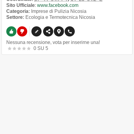
Sito Ufficiale
:
www.facebook.com
Categoria:
Imprese di Pulizia Nicosia
Settore:
Ecologia e Termotecnica Nicosia
Nessuna recensione, vota per inserirne una!
0
SU
5