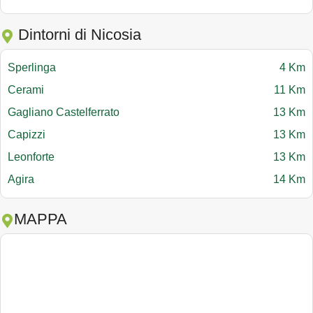
Dintorni di Nicosia
Sperlinga
4 Km
Cerami
11 Km
Gagliano Castelferrato
13 Km
Capizzi
13 Km
Leonforte
13 Km
Agira
14 Km
MAPPA