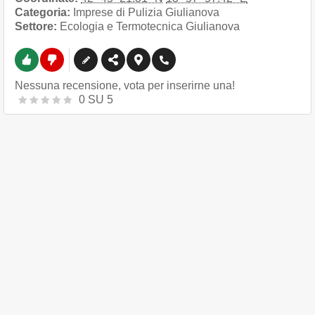
Categoria:
Imprese di Pulizia Giulianova
Settore:
Ecologia e Termotecnica Giulianova
Nessuna recensione, vota per inserirne una!
0
SU
5