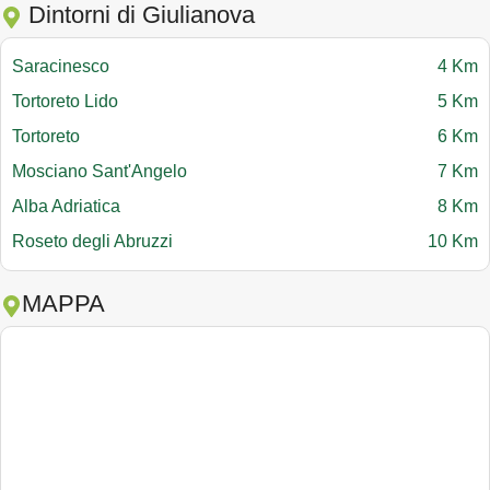
Dintorni di Giulianova
Saracinesco
4 Km
Tortoreto Lido
5 Km
Tortoreto
6 Km
Mosciano Sant'Angelo
7 Km
Alba Adriatica
8 Km
Roseto degli Abruzzi
10 Km
MAPPA