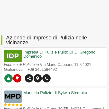
Aziende di Imprese di Pulizia nelle
vicinanze
Impresa Di Pulizie Pulito Di Di Gregorio
Domenico
Imprese di Pulizia in
Via Mario Capuani, 11
,
64021
Giulianova
|
+39 3451594492
Mariscia Pulizie di Sylwia Stempka
Imprese di Pulizia in
Via Cupa, 30 TE
,
64021
Giulianova
|