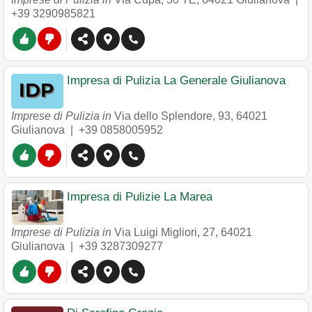
+39 3290985821
Impresa di Pulizia La Generale Giulianova
Imprese di Pulizia in
Via dello Splendore, 93
,
64021
Giulianova
|
+39 0858005952
Impresa di Pulizie La Marea
Imprese di Pulizia in
Via Luigi Migliori, 27
,
64021
Giulianova
|
+39 3287309277