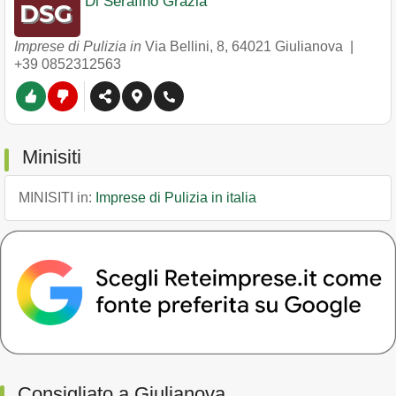
Di Serafino Grazia
Imprese di Pulizia in
Via Bellini, 8
,
64021
Giulianova
|
+39 0852312563
Minisiti
MINISITI in:
Imprese di Pulizia in italia
Consigliato a Giulianova