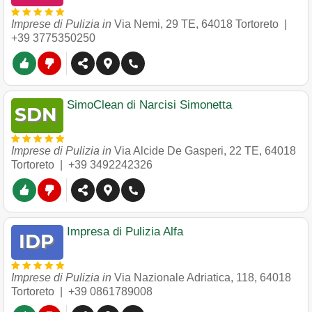
Imprese di Pulizia in
Via Nemi, 29 TE
,
64018
Tortoreto
|
+39 3775350250
SimoClean di Narcisi Simonetta
Imprese di Pulizia in
Via Alcide De Gasperi, 22 TE
,
64018
Tortoreto
|
+39 3492242326
Impresa di Pulizia Alfa
Imprese di Pulizia in
Via Nazionale Adriatica, 118
,
64018
Tortoreto
|
+39 0861789008