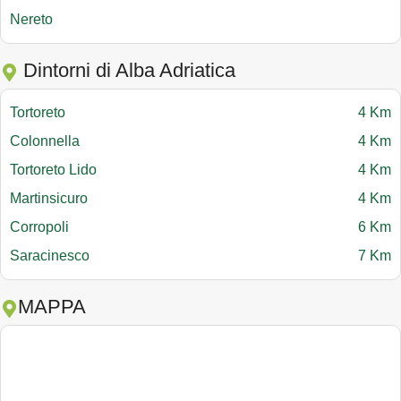
Nereto
Dintorni di Alba Adriatica
Tortoreto
4 Km
Colonnella
4 Km
Tortoreto Lido
4 Km
Martinsicuro
4 Km
Corropoli
6 Km
Saracinesco
7 Km
MAPPA