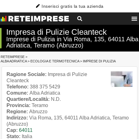
Inserisci gratis la tua azienda
Impresa di Pulizie Cleanteck
Imprese di Pulizia in Via Roma, 135, 64011 Alba
Adriatica, Teramo (Abruzzo)
RETEIMPRESE
>
ALBA ADRIATICA
>
ECOLOGIA E TERMOTECNICA
>
IMPRESE DI PULIZIA
Ragione Sociale:
Impresa di Pulizie
Cleanteck
Telefono:
388 375 5429
Comune:
Alba Adriatica
Quartiere/Località:
N.D.
Provincia:
Teramo
Regione:
Abruzzo
Indirizzo:
Via Roma, 135, 64011 Alba Adriatica, Teramo
(Abruzzo)
Cap:
64011
Stato:
Italia