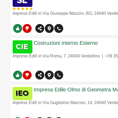
Imprese Edili in
Via Giuseppe Mazzini, BG
,
24040
Verde
Costruzioni Interno Esterno
Imprese Edili in
Via Roma, 7
,
24040
Verdellino
|
+39 3
Impresa Edile Olmo di Geometra Ma
Imprese Edili in
Via Guglielmo Marconi, 14
,
24040
Verde