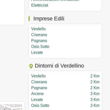
Elettricisti
Imprese Edili
Verdello
Ciserano
Pognano
Osio Sotto
Levate
Dintorni di Verdellino
Verdello
2 Km
Ciserano
2 Km
Pognano
2 Km
Arcene
3 Km
Levate
3 Km
Osio Sotto
3 Km