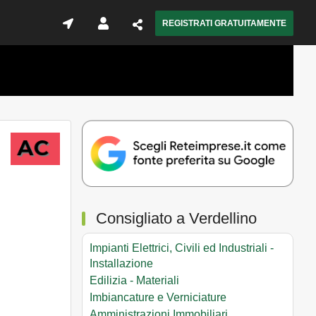
REGISTRATI GRATUITAMENTE
Consigliato a Verdellino
Impianti Elettrici, Civili ed Industriali -
Installazione
Edilizia - Materiali
Imbiancature e Verniciature
Amministrazioni Immobiliari