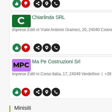
Chiarlinda SRL
Imprese Edili in
Viale Antonio Gramsci, 20
,
24040
Ciser
Ma Pe Costruzioni Srl
Imprese Edili in
Corso Italia, 17
,
24049
Verdellino
|
+39
Minisiti