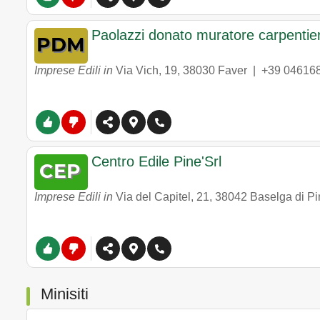
Paolazzi donato muratore carpentie
Imprese Edili in
Via Vich, 19
,
38030
Faver
|
+39 04616
Centro Edile Pine'Srl
Imprese Edili in
Via del Capitel, 21
,
38042
Baselga di Pi
Minisiti