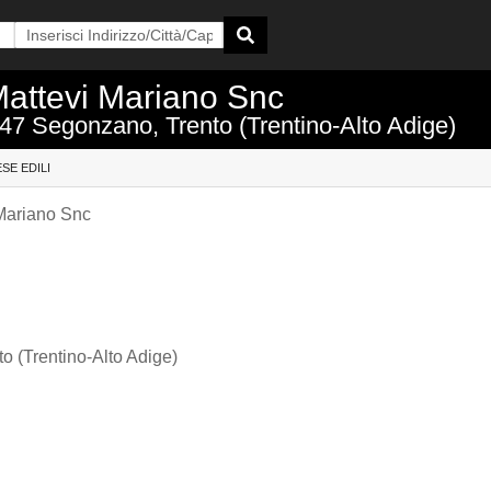
Mattevi Mariano Snc
047 Segonzano, Trento (Trentino-Alto Adige)
SE EDILI
 Mariano Snc
o (Trentino-Alto Adige)