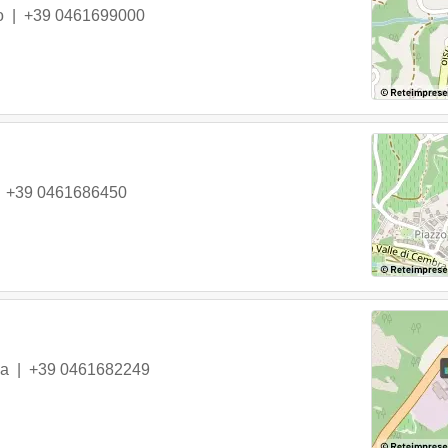
o
|
+39 0461699000
|
+39 0461686450
na
|
+39 0461682249