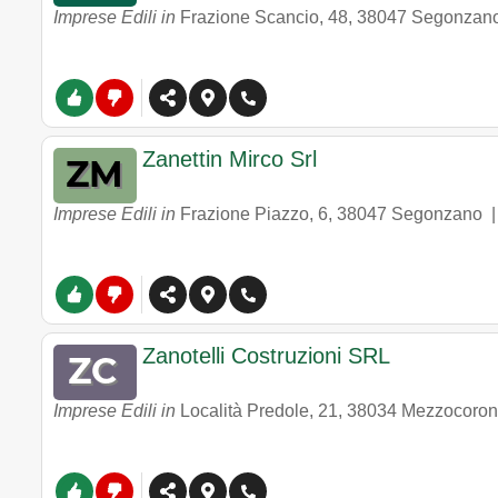
Imprese Edili in
Frazione Scancio, 48
,
38047
Segonzan
Zanettin Mirco Srl
Imprese Edili in
Frazione Piazzo, 6
,
38047
Segonzano
Zanotelli Costruzioni SRL
Imprese Edili in
Località Predole, 21
,
38034
Mezzocoro