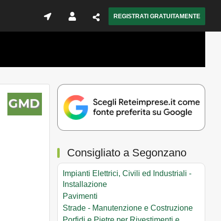
REGISTRATI GRATUITAMENTE
Consigliato a Segonzano
Impianti Elettrici, Civili ed Industriali -
Installazione
Pavimenti
Strade - Manutenzione e Costruzione
Porfidi e Pietre per Rivestimenti e