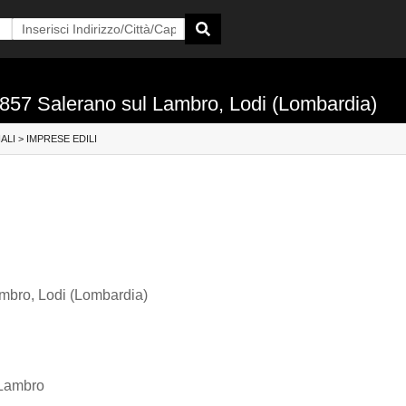
 26857 Salerano sul Lambro, Lodi (Lombardia)
IALI
>
IMPRESE EDILI
ambro, Lodi (Lombardia)
l Lambro