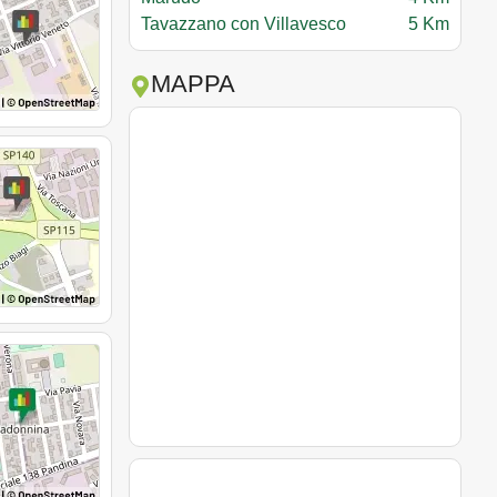
Tavazzano con Villavesco
5 Km
MAPPA