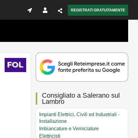
REGISTRATI GRATUITAMENTE
Consigliato a Salerano sul
Lambro
Impianti Elettrici, Civili ed Industriali -
Installazione
Imbiancature e Verniciature
Elettricisti