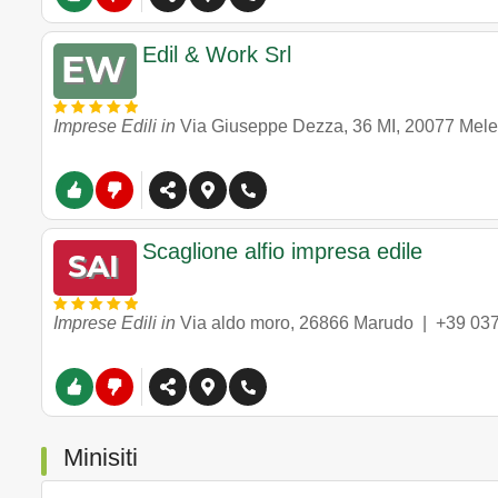
Edil & Work Srl
Imprese Edili in
Via Giuseppe Dezza, 36 MI
,
20077
Mel
Scaglione alfio impresa edile
Imprese Edili in
Via aldo moro
,
26866
Marudo
|
+39 03
Minisiti