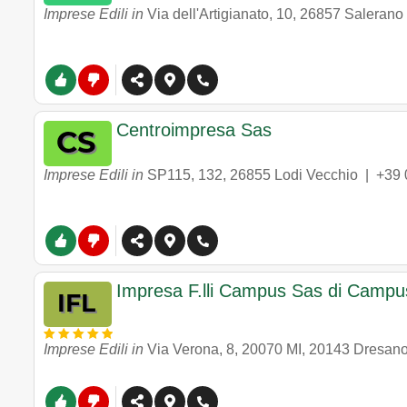
Imprese Edili in
Via dell'Artigianato, 10
,
26857
Salerano
Centroimpresa Sas
Imprese Edili in
SP115, 132
,
26855
Lodi Vecchio
|
+39
Impresa F.lli Campus Sas di Campu
Imprese Edili in
Via Verona, 8, 20070 MI
,
20143
Dresan