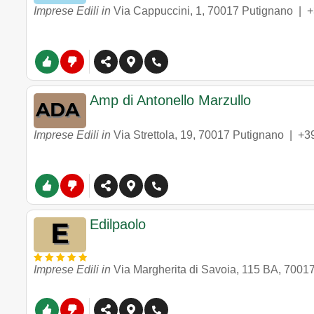
Imprese Edili in
Via Cappuccini, 1
,
70017
Putignano
|
+
Amp di Antonello Marzullo
Imprese Edili in
Via Strettola, 19
,
70017
Putignano
|
+3
Edilpaolo
Imprese Edili in
Via Margherita di Savoia, 115 BA
,
7001