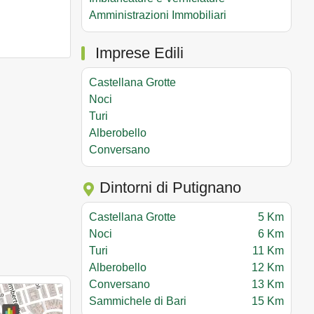
Amministrazioni Immobiliari
Imprese Edili
Castellana Grotte
Noci
Turi
Alberobello
Conversano
Dintorni di Putignano
Castellana Grotte
5 Km
Noci
6 Km
Turi
11 Km
Alberobello
12 Km
Conversano
13 Km
Sammichele di Bari
15 Km