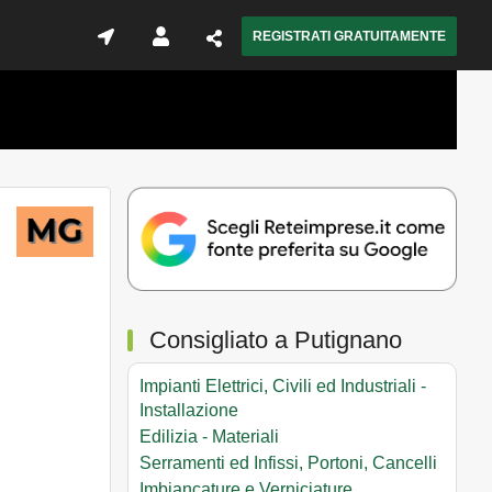
REGISTRATI GRATUITAMENTE
Consigliato a Putignano
Impianti Elettrici, Civili ed Industriali -
Installazione
Edilizia - Materiali
Serramenti ed Infissi, Portoni, Cancelli
Imbiancature e Verniciature