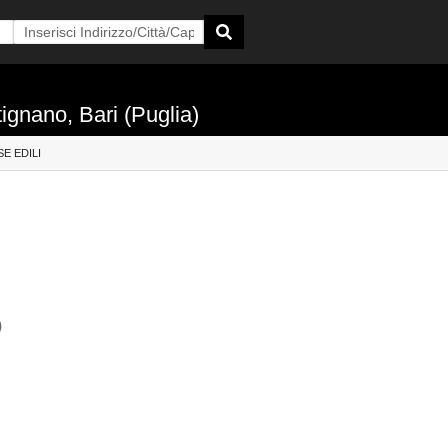
ignano, Bari (Puglia)
E EDILI
)