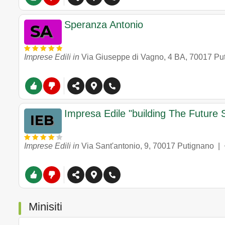
Speranza Antonio
Imprese Edili in
Via Giuseppe di Vagno, 4 BA
,
70017
Pu
Impresa Edile "building The Future S
Imprese Edili in
Via Sant'antonio, 9
,
70017
Putignano
|
Minisiti