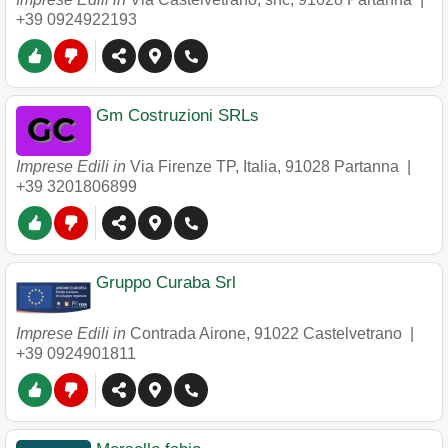
+39 0924922193
Gm Costruzioni SRLs
Imprese Edili in
Via Firenze TP, Italia
,
91028
Partanna
|
+39 3201806899
Gruppo Curaba Srl
Imprese Edili in
Contrada Airone
,
91022
Castelvetrano
|
+39 0924901811