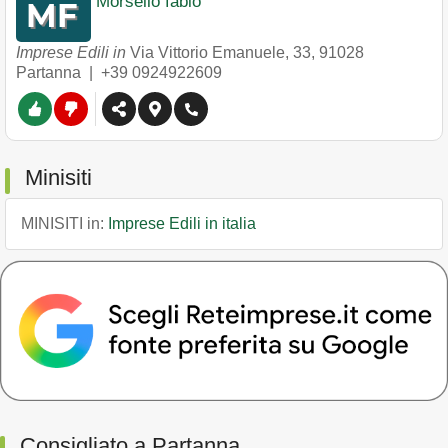
Morsello fabio
Imprese Edili in
Via Vittorio Emanuele, 33
,
91028
Partanna
|
+39 0924922609
Minisiti
MINISITI in:
Imprese Edili in italia
Consigliato a Partanna