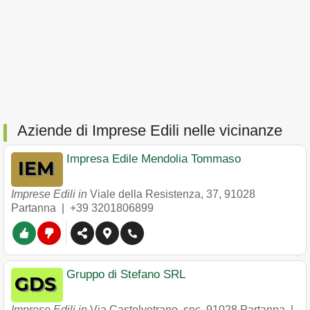
Aziende di Imprese Edili nelle vicinanze
Impresa Edile Mendolia Tommaso
Imprese Edili in
Viale della Resistenza, 37
,
91028
Partanna
|
+39 3201806899
Gruppo di Stefano SRL
Imprese Edili in
Via Castelvetrano, snc
,
91028
Partanna
|