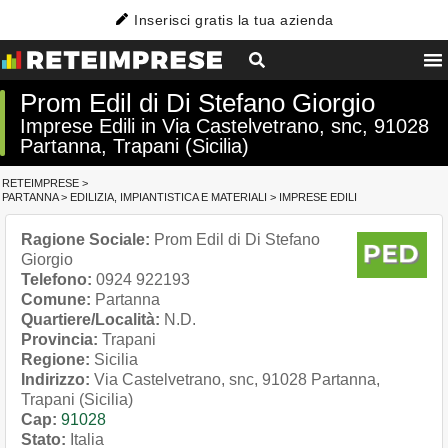
Inserisci gratis la tua azienda
Prom Edil di Di Stefano Giorgio
Imprese Edili in Via Castelvetrano, snc, 91028
Partanna, Trapani (Sicilia)
RETEIMPRESE
>
PARTANNA
>
EDILIZIA, IMPIANTISTICA E MATERIALI
>
IMPRESE EDILI
Ragione Sociale:
Prom Edil di Di Stefano
Giorgio
Telefono:
0924 922193
Comune:
Partanna
Quartiere/Località:
N.D.
Provincia:
Trapani
Regione:
Sicilia
Indirizzo:
Via Castelvetrano, snc, 91028 Partanna,
Trapani (Sicilia)
Cap:
91028
Stato:
Italia