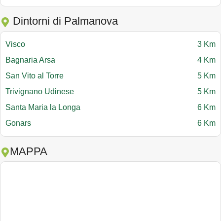
Dintorni di Palmanova
Visco
3 Km
Bagnaria Arsa
4 Km
San Vito al Torre
5 Km
Trivignano Udinese
5 Km
Santa Maria la Longa
6 Km
Gonars
6 Km
MAPPA