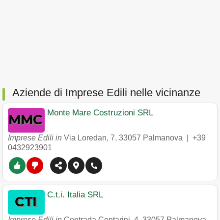
Aziende di Imprese Edili nelle vicinanze
Monte Mare Costruzioni SRL
Imprese Edili in
Via Loredan, 7
,
33057
Palmanova
|
+39
0432923901
C.t.i. Italia SRL
Imprese Edili in
Contrada Contarini, 4
,
33057
Palmanova