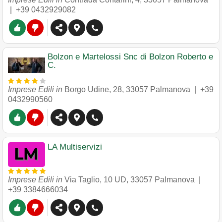
|
+39 0432929082
Bolzon e Martelossi Snc di Bolzon Roberto e
C.
Imprese Edili in
Borgo Udine, 28
,
33057
Palmanova
|
+39
0432990560
LA Multiservizi
Imprese Edili in
Via Taglio, 10 UD
,
33057
Palmanova
|
+39 3384666034