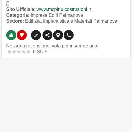
E
Sito Ufficiale
:
www.mcpfriulcostruzioni.it
Categoria:
Imprese Edili Palmanova
Settore:
Edilizia, Impiantistica e Materiali Palmanova
Nessuna recensione, vota per inserirne una!
0
SU
5