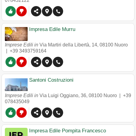
078432122
Impresa Edile Murru
Imprese Edili in
Via Martiri della Libertà, 14
,
08100
Nuoro
|
+39 3493759164
Santoni Costruzioni
Imprese Edili in
Via Luigi Oggiano, 36
,
08100
Nuoro
|
+39
078435049
Impresa Edile Pompita Francesco