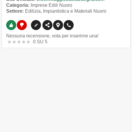
Categoria:
Imprese Edili Nuoro
Settore:
Edilizia, Impiantistica e Materiali Nuoro
Nessuna recensione, vota per inserirne una!
0
SU
5