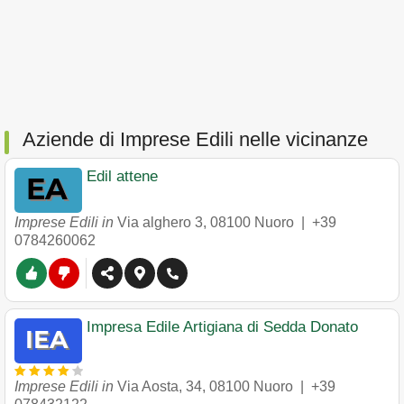
Aziende di Imprese Edili nelle vicinanze
Edil attene
Imprese Edili in
Via alghero 3
,
08100
Nuoro
|
+39
0784260062
Impresa Edile Artigiana di Sedda Donato
Imprese Edili in
Via Aosta, 34
,
08100
Nuoro
|
+39