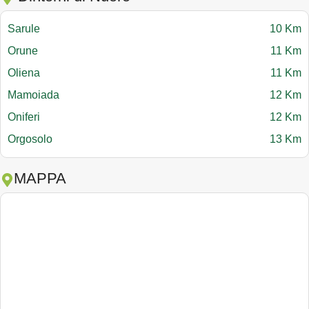
Sarule
10 Km
Orune
11 Km
Oliena
11 Km
Mamoiada
12 Km
Oniferi
12 Km
Orgosolo
13 Km
MAPPA