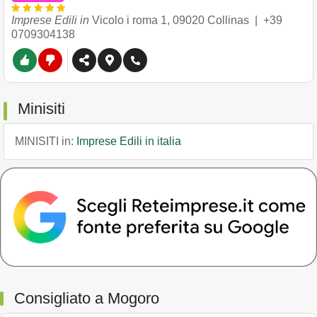
Imprese Edili in
Vicolo i roma 1
,
09020
Collinas
|
+39
0709304138
Minisiti
MINISITI in:
Imprese Edili in italia
Consigliato a Mogoro