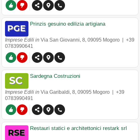
Prinzis gesuino edilizia artigiana
Imprese Edili in
Via San Giovanni, 8
,
09095
Mogoro
|
+39
0783990641
Sardegna Costruzioni
Imprese Edili in
Via Garibaldi, 8
,
09095
Mogoro
|
+39
0783990491
Restauri statici e architettonici restark srl