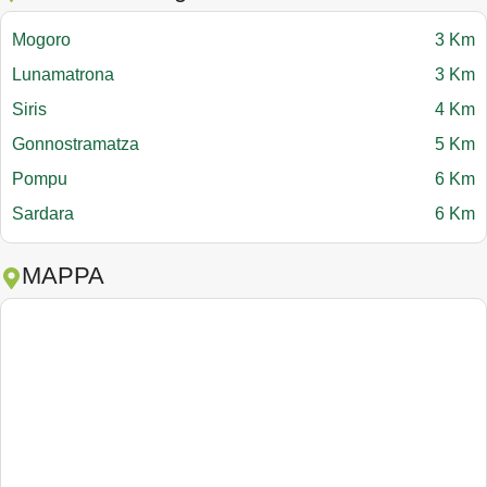
Mogoro
3 Km
Lunamatrona
3 Km
Siris
4 Km
Gonnostramatza
5 Km
Pompu
6 Km
Sardara
6 Km
MAPPA