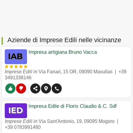
Aziende di Imprese Edili nelle vicinanze
Impresa artigiana Bruno Vacca
Imprese Edili in
Via Fanari, 15 OR
,
09090
Masullas
|
+39
3491338146
Impresa Edile di Floris Claudio & C. Sdf
Imprese Edili in
Via Sant'Antonio, 19
,
09095
Mogoro
|
+39 0783991480