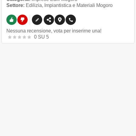
Settore:
Edilizia, Impiantistica e Materiali Mogoro
Nessuna recensione, vota per inserirne una!
0
SU
5