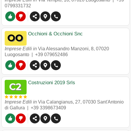
0799331732
Occhioni & Occhioni Snc
Imprese Edili in
Via Alessandro Manzoni, 8
,
07020
Luogosanto
|
+39 079652486
Costruzioni 2019 Srls
Imprese Edili in
Via Calangianus, 27
,
07030
Sant'Antonio
di Gallura
|
+39 3398673409