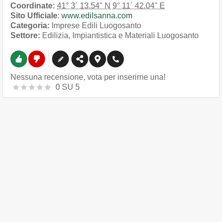
Coordinate:
41° 3´ 13.54" N
9° 11´ 42.04" E
Sito Ufficiale
:
www.edilsanna.com
Categoria:
Imprese Edili Luogosanto
Settore:
Edilizia, Impiantistica e Materiali Luogosanto
Nessuna recensione, vota per inserirne una!
0
SU
5