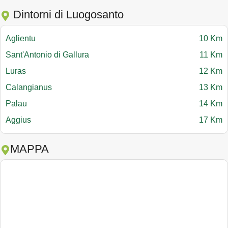
Dintorni di Luogosanto
Aglientu
10 Km
Sant'Antonio di Gallura
11 Km
Luras
12 Km
Calangianus
13 Km
Palau
14 Km
Aggius
17 Km
MAPPA