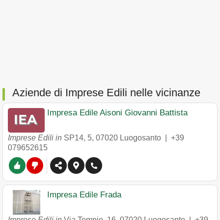
Aziende di Imprese Edili nelle vicinanze
Impresa Edile Aisoni Giovanni Battista
Imprese Edili in
SP14, 5
,
07020
Luogosanto
|
+39
079652615
Impresa Edile Frada
Imprese Edili in
Via Tempio, 16
,
07020
Luogosanto
|
+39