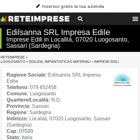
Inserisci gratis la tua azienda
Edilsanna SRL Impresa Edile
Imprese Edili in Località, 07020 Luogosanto,
Sassari (Sardegna)
RETEIMPRESE
>
LUOGOSANTO
>
EDILIZIA, IMPIANTISTICA E MATERIALI
>
IMPRESE EDILI
Ragione Sociale:
Edilsanna SRL Impresa
Edile
Telefono:
079 652458
Comune:
Luogosanto
Quartiere/Località:
N.D.
Provincia:
Sassari
Regione:
Sardegna
Indirizzo:
Località, 07020 Luogosanto, Sassari
(Sardegna)
Cap:
07020
Stato:
Italia