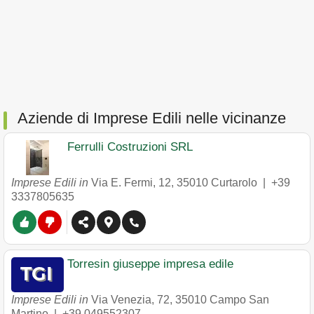
Aziende di Imprese Edili nelle vicinanze
Ferrulli Costruzioni SRL
Imprese Edili in
Via E. Fermi, 12
,
35010
Curtarolo
|
+39
3337805635
Torresin giuseppe impresa edile
Imprese Edili in
Via Venezia, 72
,
35010
Campo San
Martino
|
+39 049552307