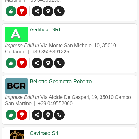
Aedificat SRL
Imprese Edili in
Via Monte San Michele, 10
,
35010
Curtarolo
|
+39 3505391225
Bellotto Geometra Roberto
Imprese Edili in
Via Alcide De Gasperi, 19
,
35010
Campo
San Martino
|
+39 049552060
Cavinato Srl