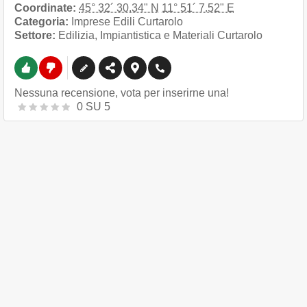
Coordinate:
45° 32´ 30.34" N
11° 51´ 7.52" E
Categoria:
Imprese Edili Curtarolo
Settore:
Edilizia, Impiantistica e Materiali Curtarolo
Nessuna recensione, vota per inserirne una!
0
SU
5