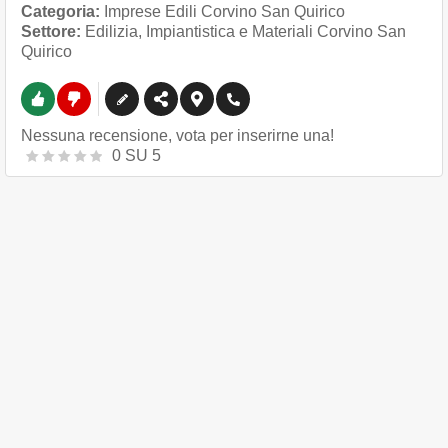
Categoria:
Imprese Edili Corvino San Quirico
Settore:
Edilizia, Impiantistica e Materiali Corvino San
Quirico
Nessuna recensione, vota per inserirne una!
0
SU
5