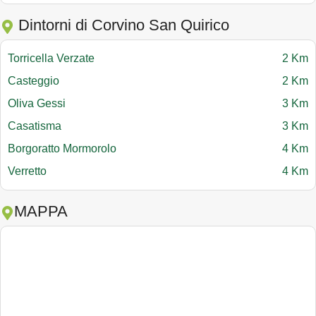
Dintorni di Corvino San Quirico
Torricella Verzate
2 Km
Casteggio
2 Km
Oliva Gessi
3 Km
Casatisma
3 Km
Borgoratto Mormorolo
4 Km
Verretto
4 Km
MAPPA