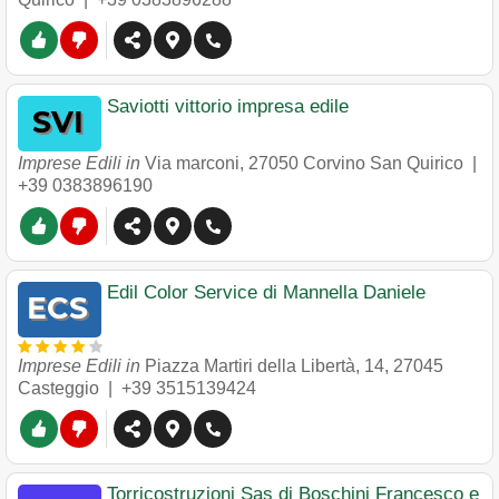
Saviotti vittorio impresa edile
Imprese Edili in
Via marconi
,
27050
Corvino San Quirico
|
+39 0383896190
Edil Color Service di Mannella Daniele
Imprese Edili in
Piazza Martiri della Libertà, 14
,
27045
Casteggio
|
+39 3515139424
Torricostruzioni Sas di Boschini Francesco e