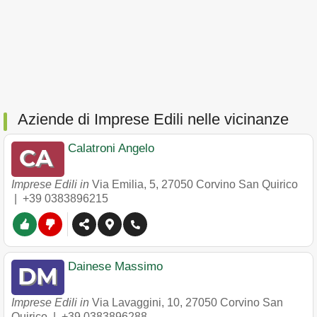
Aziende di Imprese Edili nelle vicinanze
Calatroni Angelo
Imprese Edili in
Via Emilia, 5
,
27050
Corvino San Quirico
|
+39 0383896215
Dainese Massimo
Imprese Edili in
Via Lavaggini, 10
,
27050
Corvino San
Quirico
|
+39 0383896288