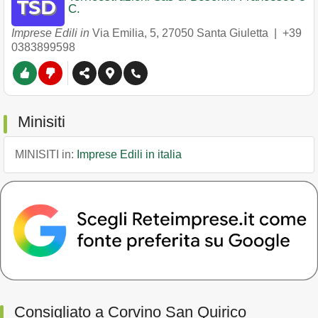
C.
Imprese Edili in
Via Emilia, 5
,
27050
Santa Giuletta
|
+39
0383899598
Minisiti
MINISITI in:
Imprese Edili in italia
Consigliato a Corvino San Quirico