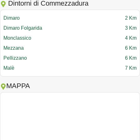
Dintorni di Commezzadura
Dimaro
2 Km
Dimaro Folgarida
3 Km
Monclassico
4 Km
Mezzana
6 Km
Pellizzano
6 Km
Malè
7 Km
MAPPA