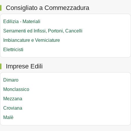
Consigliato a Commezzadura
Edilizia - Materiali
Serramenti ed Infissi, Portoni, Cancelli
Imbiancature e Verniciature
Elettricisti
Imprese Edili
Dimaro
Monclassico
Mezzana
Croviana
Malè