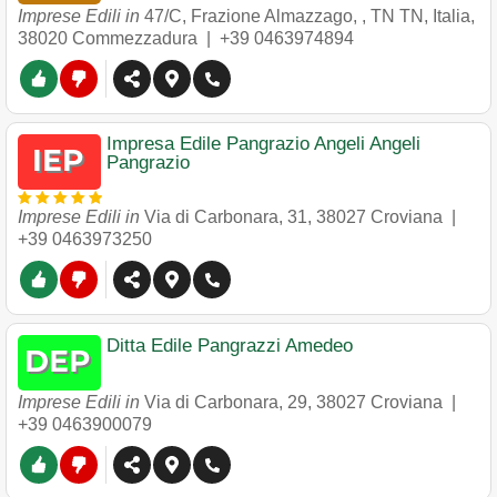
Imprese Edili in
47/C, Frazione Almazzago, , TN TN, Italia
,
38020
Commezzadura
|
+39 0463974894
Impresa Edile Pangrazio Angeli Angeli
Pangrazio
Imprese Edili in
Via di Carbonara, 31
,
38027
Croviana
|
+39 0463973250
Ditta Edile Pangrazzi Amedeo
Imprese Edili in
Via di Carbonara, 29
,
38027
Croviana
|
+39 0463900079