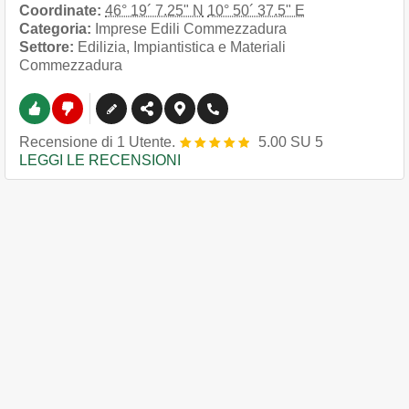
Coordinate:
46° 19´ 7.25" N
10° 50´ 37.5" E
Categoria:
Imprese Edili Commezzadura
Settore:
Edilizia, Impiantistica e Materiali
Commezzadura
Recensione
di
1
Utente.
5.00
SU
5
LEGGI LE RECENSIONI