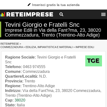
Inserisci gratis la tua azienda
Tevini Giorgio e Fratelli Snc
Imprese Edili in Via della Fant?ma, 23, 38020
Commezzadura, Trento (Trentino-Alto Adige)
RETEIMPRESE
>
COMMEZZADURA
>
EDILIZIA, IMPIANTISTICA E MATERIALI
>
IMPRESE EDILI
Ragione Sociale:
Tevini Giorgio e Fratelli
Snc
Telefono:
0463 974555
Comune:
Commezzadura
Quartiere/Località:
N.D.
Provincia:
Trento
Regione:
Trentino-Alto Adige
Indirizzo:
Via della Fant?ma, 23, 38020 Commezzadura,
Trento (Trentino-Alto Adige)
Cap:
38020
Stato:
Italia