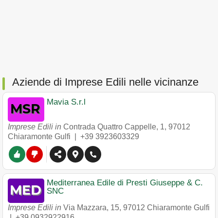
Aziende di Imprese Edili nelle vicinanze
Mavia S.r.l
Imprese Edili in
Contrada Quattro Cappelle, 1
,
97012
Chiaramonte Gulfi
|
+39 3923603329
Mediterranea Edile di Presti Giuseppe & C.
SNC
Imprese Edili in
Via Mazzara, 15
,
97012
Chiaramonte Gulfi
|
+39 0932922916