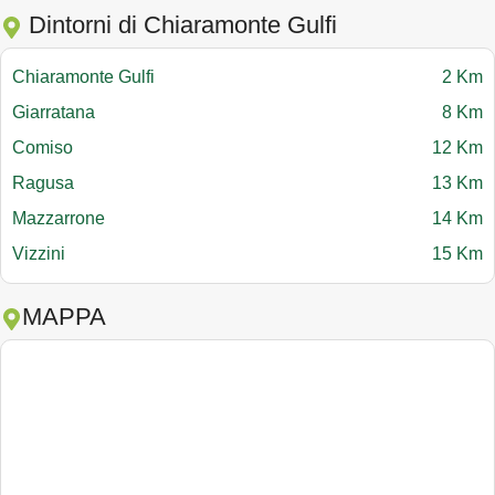
Dintorni di Chiaramonte Gulfi
Chiaramonte Gulfi
2 Km
Giarratana
8 Km
Comiso
12 Km
Ragusa
13 Km
Mazzarrone
14 Km
Vizzini
15 Km
MAPPA