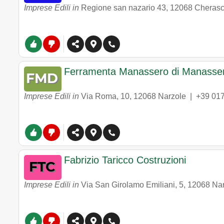
Imprese Edili in
Regione san nazario 43
,
12068
Cheras
Ferramenta Manassero di Manasser
Imprese Edili in
Via Roma, 10
,
12068
Narzole
|
+39 01
Fabrizio Taricco Costruzioni
Imprese Edili in
Via San Girolamo Emiliani, 5
,
12068
Nar