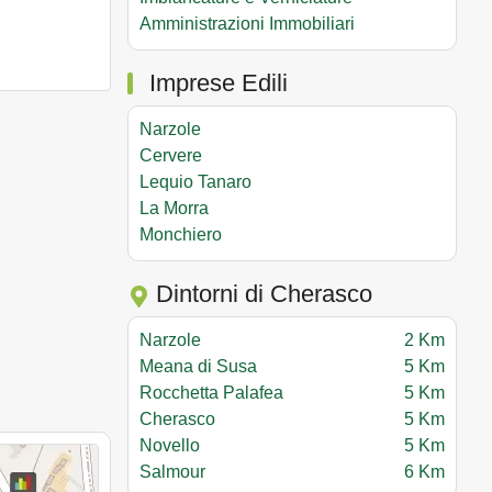
Amministrazioni Immobiliari
Imprese Edili
Narzole
Cervere
Lequio Tanaro
La Morra
Monchiero
Dintorni di Cherasco
Narzole
2 Km
Meana di Susa
5 Km
Rocchetta Palafea
5 Km
Cherasco
5 Km
Novello
5 Km
Salmour
6 Km