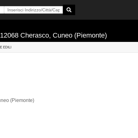
b, 12068 Cherasco, Cuneo (Piemonte)
E EDILI
uneo (Piemonte)