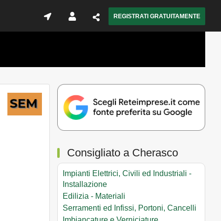
REGISTRATI GRATUITAMENTE
Consigliato a Cherasco
Impianti Elettrici, Civili ed Industriali -
Installazione
Edilizia - Materiali
Serramenti ed Infissi, Portoni, Cancelli
Imbiancature e Verniciature