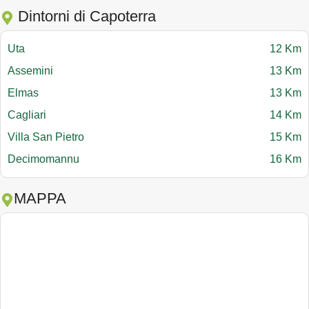
Dintorni di Capoterra
Uta
12 Km
Assemini
13 Km
Elmas
13 Km
Cagliari
14 Km
Villa San Pietro
15 Km
Decimomannu
16 Km
MAPPA