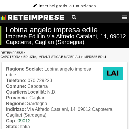
Inserisci gratis la tua azienda
Lobina angelo impresa edile
Imprese Edili in Via Alfredo Catalani, 14, 09012
Capoterra, Cagliari (Sardegna)
RETEIMPRESE
>
CAPOTERRA
>
EDILIZIA, IMPIANTISTICA E MATERIALI
>
IMPRESE EDILI
Ragione Sociale:
Lobina angelo impresa
edile
Telefono:
070 729223
Comune:
Capoterra
Quartiere/Località:
N.D.
Provincia:
Cagliari
Regione:
Sardegna
Indirizzo:
Via Alfredo Catalani, 14, 09012 Capoterra,
Cagliari (Sardegna)
Cap:
09012
Stato:
Italia