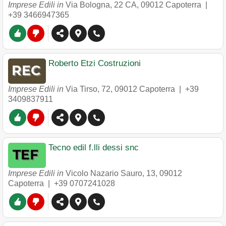
Imprese Edili in
Via Bologna, 22 CA
,
09012
Capoterra
|
+39 3466947365
Roberto Etzi Costruzioni
Imprese Edili in
Via Tirso, 72
,
09012
Capoterra
|
+39
3409837911
Tecno edil f.lli dessi snc
Imprese Edili in
Vicolo Nazario Sauro, 13
,
09012
Capoterra
|
+39 0707241028