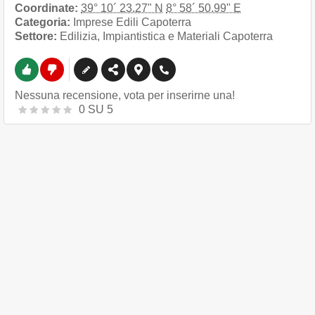
Coordinate:
39° 10´ 23.27" N
8° 58´ 50.99" E
Categoria:
Imprese Edili Capoterra
Settore:
Edilizia, Impiantistica e Materiali Capoterra
Nessuna recensione, vota per inserirne una!
0
SU
5