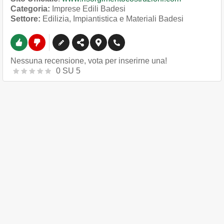
Categoria:
Imprese Edili Badesi
Settore:
Edilizia, Impiantistica e Materiali Badesi
Nessuna recensione, vota per inserirne una!
0
SU
5