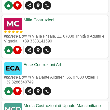
Milia Costruzioni
Imprese Edili in
Via la Frisaia, 11
,
07038
Trinità d'Agultu e
Vignola
|
+39 3388141690
Esse Costruzioni Arl
Imprese Edili in
Via Dante Alighieri, 55
,
07030
Ozieri
|
+39 3286540749
Media Costruzioni di Ugnutu Massimiliano