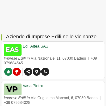
Aziende di Imprese Edili nelle vicinanze
Edil Altea SAS
Imprese Edili in
Via Nazionale, 11
,
07030
Badesi
|
+39
079684545
Vasa Pietro
Imprese Edili in
Via Guglielmo Marconi, 6
,
07030
Badesi
|
+39 079684028