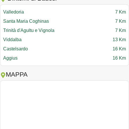
Valledoria
7 Km
Santa Maria Coghinas
7 Km
Trinità d'Agultu e Vignola
7 Km
Viddalba
13 Km
Castelsardo
16 Km
Aggius
16 Km
MAPPA