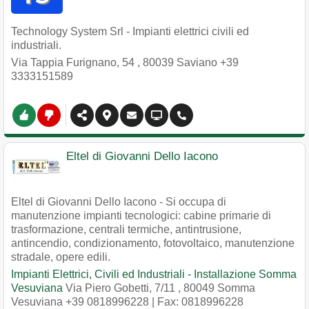
Technology System Srl - Impianti elettrici civili ed
industriali.
Via Tappia Furignano, 54
,
80039
Saviano
+39
3333151589
Eltel di Giovanni Dello Iacono
Eltel di Giovanni Dello Iacono - Si occupa di
manutenzione impianti tecnologici: cabine primarie di
trasformazione, centrali termiche, antintrusione,
antincendio, condizionamento, fotovoltaico, manutenzione
stradale, opere edili.
Impianti Elettrici, Civili ed Industriali - Installazione Somma
Vesuviana
Via Piero Gobetti, 7/11
,
80049
Somma
Vesuviana
+39 0818996228
| Fax: 0818996228