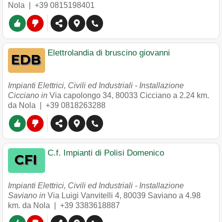
Nola |
+39 0815198401
Elettrolandia di bruscino giovanni
Impianti Elettrici, Civili ed Industriali - Installazione
Cicciano in
Via capolongo 34
,
80033
Cicciano
a 2.24 km.
da Nola |
+39 0818263288
C.f. Impianti di Polisi Domenico
Impianti Elettrici, Civili ed Industriali - Installazione
Saviano in
Via Luigi Vanvitelli 4
,
80039
Saviano
a 4.98
km. da Nola |
+39 3383618887