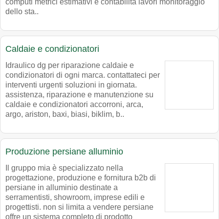
computi metrici estimativi e contabilità lavori monitoraggio
dello sta..
Caldaie e condizionatori
Idraulico dg per riparazione caldaie e
condizionatori di ogni marca. contattateci per
interventi urgenti soluzioni in giornata.
assistenza, riparazione e manutenzione su
caldaie e condizionatori accorroni, arca,
argo, ariston, baxi, biasi, biklim, b..
Produzione persiane alluminio
Il gruppo mia è specializzato nella
progettazione, produzione e fornitura b2b di
persiane in alluminio destinate a
serramentisti, showroom, imprese edili e
progettisti. non si limita a vendere persiane
offre un sistema completo di prodotto