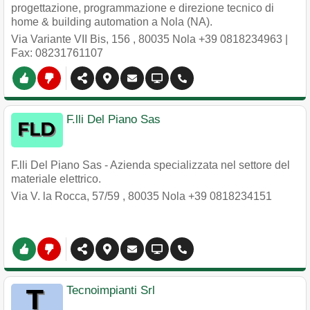
progettazione, programmazione e direzione tecnico di
home & building automation a Nola (NA).
Via Variante VII Bis, 156
,
80035
Nola
+39 0818234963
|
Fax: 08231761107
F.lli Del Piano Sas
F.lli Del Piano Sas - Azienda specializzata nel settore del
materiale elettrico.
Via V. la Rocca, 57/59
,
80035
Nola
+39 0818234151
Tecnoimpianti Srl