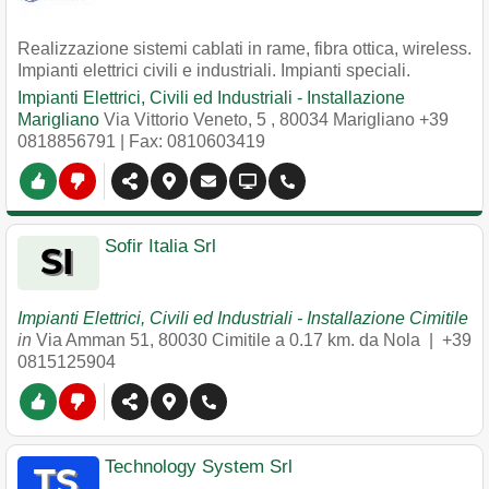
Realizzazione sistemi cablati in rame, fibra ottica, wireless.
Impianti elettrici civili e industriali. Impianti speciali.
Impianti Elettrici, Civili ed Industriali - Installazione
Marigliano
Via Vittorio Veneto, 5
,
80034
Marigliano
+39
0818856791
| Fax: 0810603419
Sofir Italia Srl
Impianti Elettrici, Civili ed Industriali - Installazione Cimitile
in
Via Amman 51
,
80030
Cimitile
a 0.17 km. da Nola |
+39
0815125904
Technology System Srl