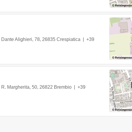
 Dante Alighieri, 78
,
26835
Crespiatica
|
+39
 R. Margherita, 50
,
26822
Brembio
|
+39