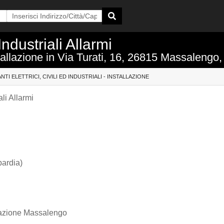
 Industriali Allarmi
 Installazione in Via Turati, 16, 26815 Massaleng
ANTI ELETTRICI, CIVILI ED INDUSTRIALI - INSTALLAZIONE
ali Allarmi
bardia)
tallazione Massalengo