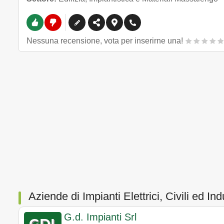
Nessuna recensione, vota per inserirne una!
Aziende di Impianti Elettrici, Civili ed Ind
G.d. Impianti Srl