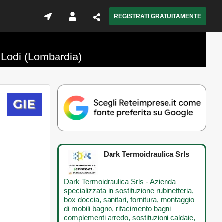
REGISTRATI GRATUITAMENTE
o, Lodi (Lombardia)
Dark Termoidraulica Srls
Dark Termoidraulica Srls - Azienda
specializzata in sostituzione rubinetteria,
box doccia, sanitari, fornitura, montaggio
di mobili bagno, rifacimento bagni
complementi arredo, sostituzioni caldaie,