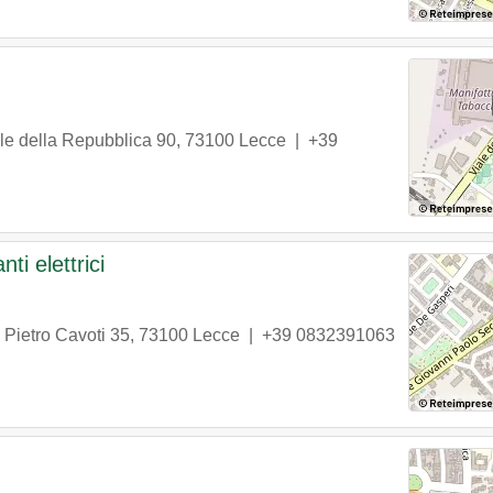
le della Repubblica 90
,
73100
Lecce
|
+39
ti elettrici
 Pietro Cavoti 35
,
73100
Lecce
|
+39 0832391063