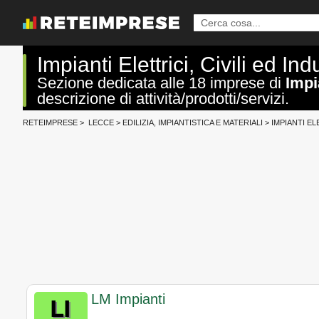
Impianti Elettrici, Civili ed In
Sezione dedicata alle 18 imprese di
Impia
descrizione di attività/prodotti/servizi.
RETEIMPRESE
>
LECCE
>
EDILIZIA, IMPIANTISTICA E MATERIALI
>
IMPIANTI EL
LM Impianti