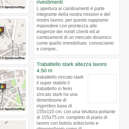
rivestimenti
L apertura ai cambiamenti è parte
integrante della nostra mission e del
nostro lavoro. per questo sappiamo
rispondere con prontezza alle
esigenze dei nostri clienti ed ai
cambiamenti di un mercato dinamico
come quello immobiliare. conosciamo
e compre..
Trabattello stark altezza lavoro
4.50 m
trabattello zincato stark
il super stabile il
trabattello in ferro
zincato stark ha una
dimentisone di
ingombro base di
155x110 cm. con una struttura portante
di 155x75 cm. completo di piano di
lavoro con botola antiscivolo e
idrorepellente come ill..