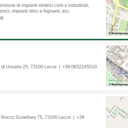
ione di impianti elettrici civili e industriali,
onici, impianti idrici e fognanti, ecc.
98
 di Ussano 25
,
73100
Lecce
|
+39 0832245510
 Rocco Scotellaro 75
,
73100
Lecce
|
+39