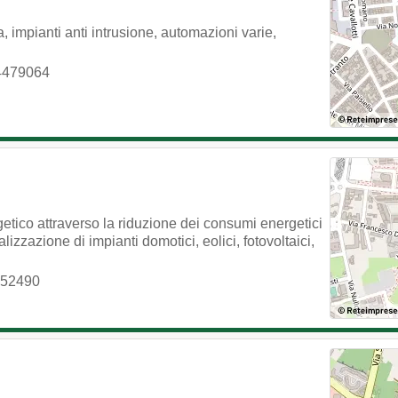
nia, impianti anti intrusione, automazioni varie,
4479064
getico attraverso la riduzione dei consumi energetici
alizzazione di impianti domotici, eolici, fotovoltaici,
452490