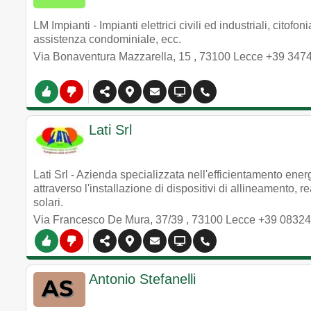
LM Impianti - Impianti elettrici civili ed industriali, citofo
assistenza condominiale, ecc.
Via Bonaventura Mazzarella, 15
,
73100
Lecce
+39 347
Lati Srl
Lati Srl - Azienda specializzata nell'efficientamento ener
attraverso l'installazione di dispositivi di allineamento, re
solari.
Via Francesco De Mura, 37/39
,
73100
Lecce
+39 0832
Antonio Stefanelli