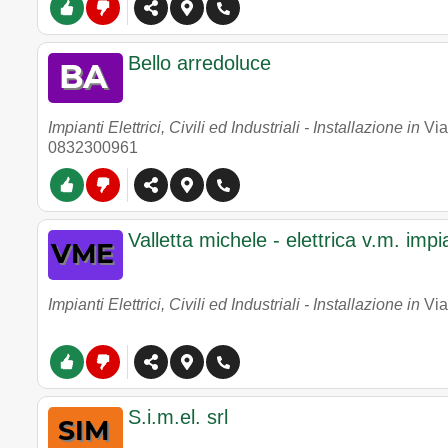
Bello arredoluce
Impianti Elettrici, Civili ed Industriali - Installazione in
Via
0832300961
Valletta michele - elettrica v.m. impian
Impianti Elettrici, Civili ed Industriali - Installazione in
Via
S.i.m.el. srl