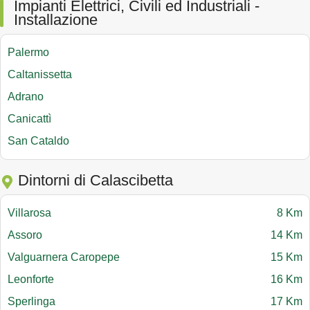
Impianti Elettrici, Civili ed Industriali -
Installazione
Palermo
Caltanissetta
Adrano
Canicattì
San Cataldo
Dintorni di Calascibetta
Villarosa
8 Km
Assoro
14 Km
Valguarnera Caropepe
15 Km
Leonforte
16 Km
Sperlinga
17 Km