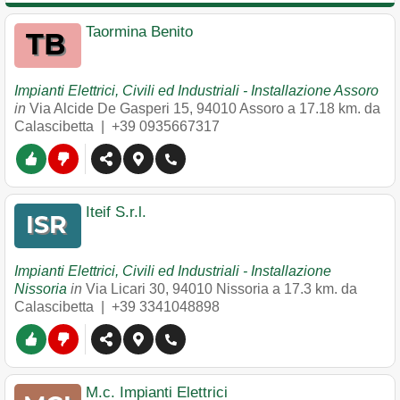
Taormina Benito
Impianti Elettrici, Civili ed Industriali - Installazione Assoro
in
Via Alcide De Gasperi 15
,
94010
Assoro
a 17.18 km. da
Calascibetta |
+39 0935667317
Iteif S.r.l.
Impianti Elettrici, Civili ed Industriali - Installazione
Nissoria
in
Via Licari 30
,
94010
Nissoria
a 17.3 km. da
Calascibetta |
+39 3341048898
M.c. Impianti Elettrici