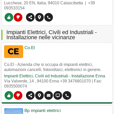
Lucchese, 20 EN, Italia
,
94010
Calascibetta
|
+39
093533154
Impianti Elettrici, Civili ed Industriali -
Installazione nelle vicinanze
Co.El
Co.El - Azienda che si occupa di impianti elettrici,
automazioni cancelli, fotovoltaici, elettronici in genere.
Impianti Elettrici, Civili ed Industriali - Installazione Enna
Via Valverde, 14
,
94100
Enna
+39 3476601070
| Fax:
0935500074
Bp impianti elettrici