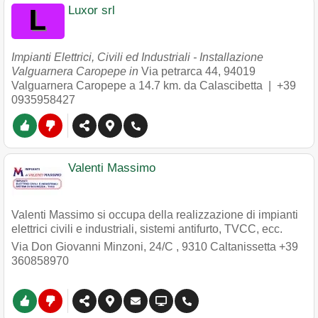
Luxor srl
Impianti Elettrici, Civili ed Industriali - Installazione
Valguarnera Caropepe in
Via petrarca 44
,
94019
Valguarnera Caropepe
a 14.7 km. da Calascibetta |
+39
0935958427
Valenti Massimo
Valenti Massimo si occupa della realizzazione di impianti
elettrici civili e industriali, sistemi antifurto, TVCC, ecc.
Via Don Giovanni Minzoni, 24/C
,
9310
Caltanissetta
+39
360858970