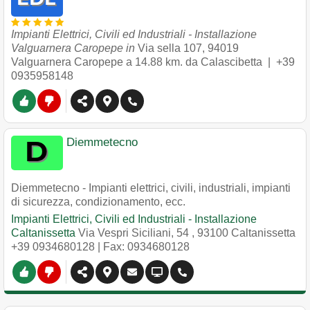
Impianti Elettrici, Civili ed Industriali - Installazione
Valguarnera Caropepe in
Via sella 107
,
94019
Valguarnera Caropepe
a 14.88 km. da Calascibetta |
+39
0935958148
Diemmetecno
Diemmetecno - Impianti elettrici, civili, industriali, impianti
di sicurezza, condizionamento, ecc.
Impianti Elettrici, Civili ed Industriali - Installazione
Caltanissetta
Via Vespri Siciliani, 54
,
93100
Caltanissetta
+39 0934680128
| Fax: 0934680128