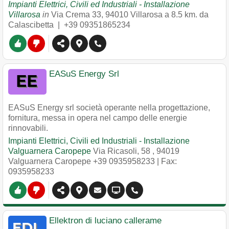
Impianti Elettrici, Civili ed Industriali - Installazione
Villarosa
in
Via Crema 33
,
94010
Villarosa
a 8.5 km. da
Calascibetta |
+39 09351865234
EASuS Energy Srl
EASuS Energy srl società operante nella progettazione,
fornitura, messa in opera nel campo delle energie
rinnovabili.
Impianti Elettrici, Civili ed Industriali - Installazione
Valguarnera Caropepe
Via Ricasoli, 58
,
94019
Valguarnera Caropepe
+39 0935958233
| Fax:
0935958233
Ellektron di luciano callerame