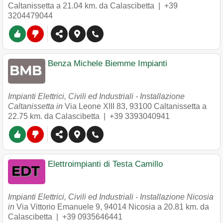
Caltanissetta
a 21.04 km. da Calascibetta |
+39
3204479044
Benza Michele Biemme Impianti
Impianti Elettrici, Civili ed Industriali - Installazione
Caltanissetta in
Via Leone XIII 83
,
93100
Caltanissetta
a
22.75 km. da Calascibetta |
+39 3393040941
Elettroimpianti di Testa Camillo
Impianti Elettrici, Civili ed Industriali - Installazione Nicosia
in
Via Vittorio Emanuele 9
,
94014
Nicosia
a 20.81 km. da
Calascibetta |
+39 0935646441