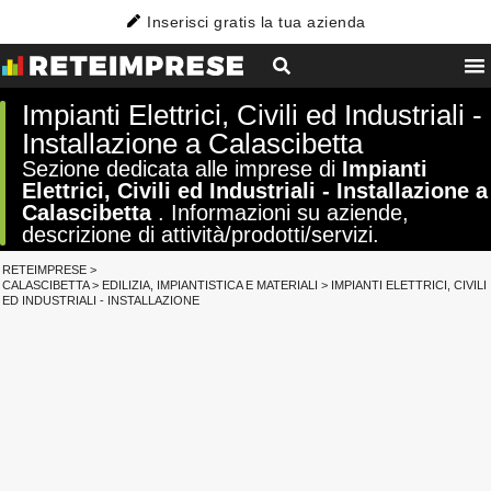
Inserisci gratis la tua azienda
Impianti Elettrici, Civili ed Industriali -
Installazione a Calascibetta
Sezione dedicata alle imprese di
Impianti
Elettrici, Civili ed Industriali - Installazione a
Calascibetta
. Informazioni su aziende,
descrizione di attività/prodotti/servizi.
RETEIMPRESE
>
CALASCIBETTA
>
EDILIZIA, IMPIANTISTICA E MATERIALI
>
IMPIANTI ELETTRICI, CIVILI
ED INDUSTRIALI - INSTALLAZIONE