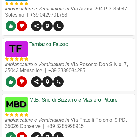
Imbiancature e Verniciature in
Via Assisi, 204 PD
,
35047
Solesino
|
+39 0429701753
Tamiazzo Fausto
Imbiancature e Verniciature in
Via Resente Don Silvio, 7
,
35043
Monselice
|
+39 3389084285
M.B. Snc di Bizzarro e Masiero Pitture
Imbiancature e Verniciature in
Via Fratelli Polonio, 9 PD
,
35026
Conselve
|
+39 3285998915