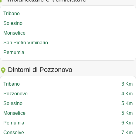
Tribano
Solesino
Monselice
San Pietro Viminario
Pernumia
Dintorni di Pozzonovo
Tribano
3 Km
Pozzonovo
4 Km
Solesino
5 Km
Monselice
5 Km
Pernumia
6 Km
Conselve
7 Km