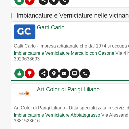
Imbiancature e Verniciature nelle vicina
Gatti Carlo
Gatti Carlo - Impresa artigianale che dal 1974 si occupa d
Imbiancature e Verniciature Marcallo con Casone
Via 4
3929638693
Art Color di Parigi Liliano
Art Color di Parigi Liliano - Ditta specializzata in servizi 
Imbiancature e Verniciature Abbiategrasso
Via Alessand
3381523616