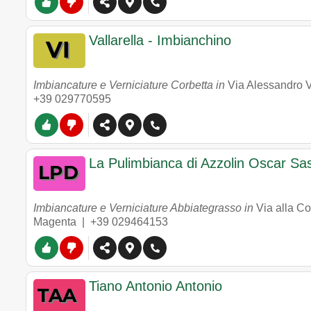
Vallarella - Imbianchino
Imbiancature e Verniciature Corbetta in
Via Alessandro V
+39 029770595
La Pulimbianca di Azzolin Oscar Sa
Imbiancature e Verniciature Abbiategrasso in
Via alla C
Magenta |
+39 029464153
Tiano Antonio Antonio