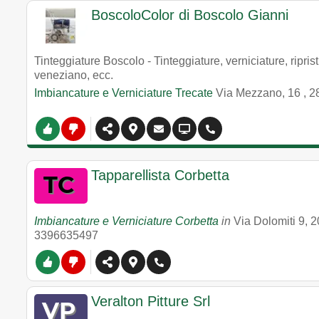
BoscoloColor di Boscolo Gianni
Tinteggiature Boscolo - Tinteggiature, verniciature, ripris
veneziano, ecc.
Imbiancature e Verniciature Trecate
Via Mezzano, 16
,
2
Tapparellista Corbetta
Imbiancature e Verniciature Corbetta
in
Via Dolomiti 9
,
2
3396635497
Veralton Pitture Srl