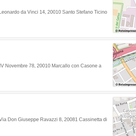
Leonardo da Vinci 14
,
20010
Santo Stefano Ticino
 IV Novembre 78
,
20010
Marcallo con Casone
a
Via Don Giuseppe Ravazzi 8
,
20081
Cassinetta di