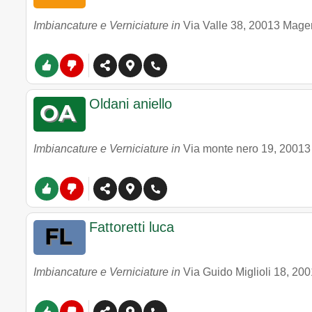
Imbiancature e Verniciature in
Via Valle 38
,
20013
Mage
Oldani aniello
Imbiancature e Verniciature in
Via monte nero 19
,
20013
Fattoretti luca
Imbiancature e Verniciature in
Via Guido Miglioli 18
,
200