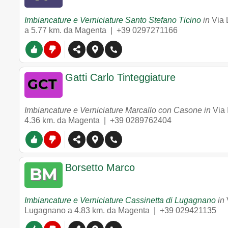
Imbiancature e Verniciature Santo Stefano Ticino
in
Via 
a 5.77 km. da Magenta |
+39 0297271166
Gatti Carlo Tinteggiature
Imbiancature e Verniciature Marcallo con Casone in
Via
4.36 km. da Magenta |
+39 0289762404
Borsetto Marco
Imbiancature e Verniciature Cassinetta di Lugagnano
in
Lugagnano
a 4.83 km. da Magenta |
+39 029421135