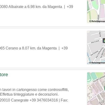
0080
Albairate
a 6.98 km. da Magenta |
+39
065
Cerano
a 8.07 km. da Magenta |
+39
tore
 lavori in cartongesso come controsoffitti,
. Effettua tinteggiature e decorazioni.
20010
Canegrate
+39 3476034316
| Fax: