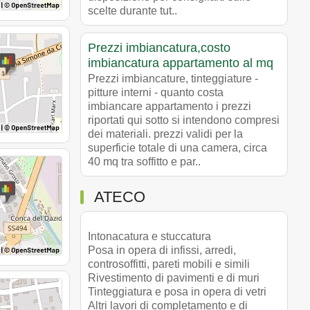
scelte durante tut..
Prezzi imbiancatura,costo
imbiancatura appartamento al mq
Prezzi imbiancature, tinteggiature -
pitture interni - quanto costa
imbiancare appartamento i prezzi
riportati qui sotto si intendono compresi
dei materiali. prezzi validi per la
superficie totale di una camera, circa
40 mq tra soffitto e par..
ATECO
Intonacatura e stuccatura
Posa in opera di infissi, arredi,
controsoffitti, pareti mobili e simili
Rivestimento di pavimenti e di muri
Tinteggiatura e posa in opera di vetri
Altri lavori di completamento e di