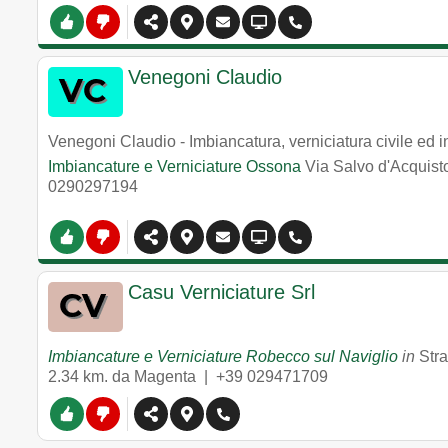
Venegoni Claudio
Venegoni Claudio - Imbiancatura, verniciatura civile ed in
Imbiancature e Verniciature Ossona
Via Salvo d'Acquist
0290297194
Casu Verniciature Srl
Imbiancature e Verniciature Robecco sul Naviglio
in
Str
2.34 km. da Magenta |
+39 029471709