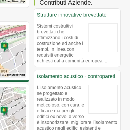
Contributi Aziende.
Strutture innovative brevettate
Sistemi costruttivi
brevettati che
ottimizzano i costi di
costruzione ed anche i
tempi, in linea con i
requisiti energetici
richiesti dalla comunità europea. ..
Isolamento acustico - contropareti
L'isolamento acustico
se progettato e
realizzato in modo
meticoloso, con cura, è
efficace ma per gli
edifici ex novo. diverso
è insonorizzare, migliorare l'isolamento
acustico negli edifici esistenti e