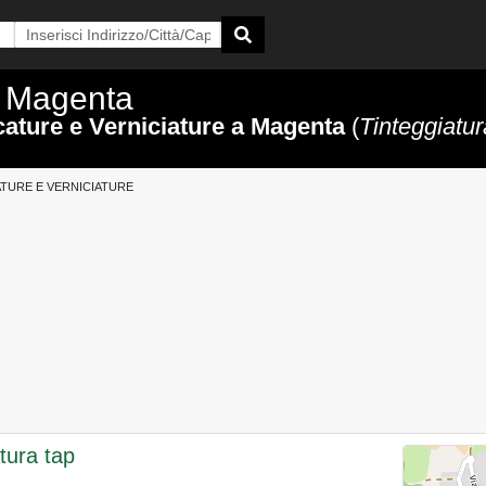
a Magenta
ature e Verniciature a Magenta
(
Tinteggiatur
ATURE E VERNICIATURE
tura tap