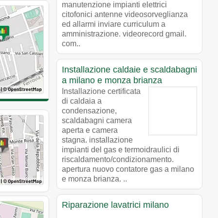
manutenzione impianti elettrici
citofonici antenne videosorveglianza
ed allarmi inviare curriculum a
amministrazione. videorecord gmail.
com..
Installazione caldaie e scaldabagni
a milano e monza brianza
Installazione certificata
di caldaia a
condensazione,
scaldabagni camera
aperta e camera
stagna. installazione
impianti del gas e termoidraulici di
riscaldamento/condizionamento.
apertura nuovo contatore gas a milano
e monza brianza. ..
Riparazione lavatrici milano