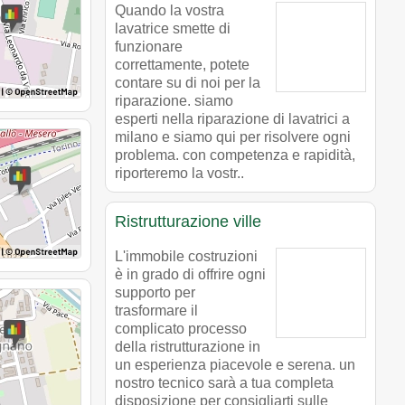
Quando la vostra
lavatrice smette di
funzionare
correttamente, potete
contare su di noi per la
riparazione. siamo
esperti nella riparazione di lavatrici a
milano e siamo qui per risolvere ogni
problema. con competenza e rapidità,
riporteremo la vostr..
Ristrutturazione ville
L'immobile costruzioni
è in grado di offrire ogni
supporto per
trasformare il
complicato processo
della ristrutturazione in
un esperienza piacevole e serena. un
nostro tecnico sarà a tua completa
disposizione per consigliarti sulle