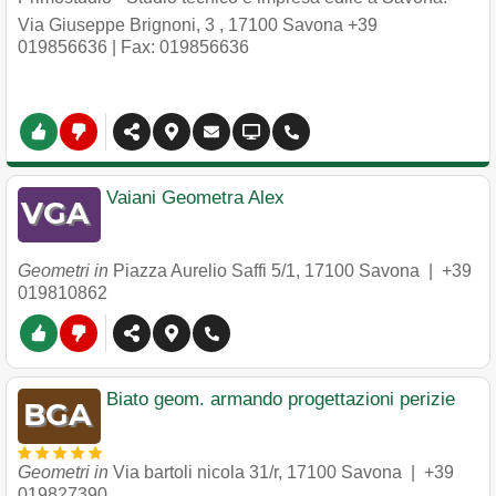
Via Giuseppe Brignoni, 3
,
17100
Savona
+39
019856636
| Fax: 019856636
Vaiani Geometra Alex
Geometri in
Piazza Aurelio Saffi 5/1
,
17100
Savona
|
+39
019810862
Biato geom. armando progettazioni perizie
Geometri in
Via bartoli nicola 31/r
,
17100
Savona
|
+39
019827390