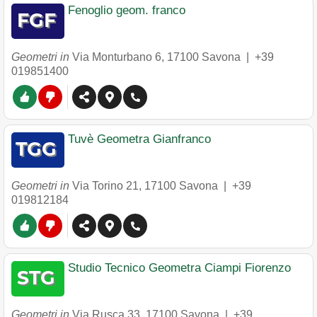
Fenoglio geom. franco
Geometri in
Via Monturbano 6
,
17100
Savona
|
+39
019851400
Tuvè Geometra Gianfranco
Geometri in
Via Torino 21
,
17100
Savona
|
+39
019812184
Studio Tecnico Geometra Ciampi Fiorenzo
Geometri in
Via Rusca 33
,
17100
Savona
|
+39