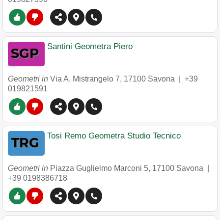
Santini Geometra Piero
Geometri in
Via A. Mistrangelo 7
,
17100
Savona
|
+39
019821591
Tosi Remo Geometra Studio Tecnico
Geometri in
Piazza Guglielmo Marconi 5
,
17100
Savona
|
+39 0198386718