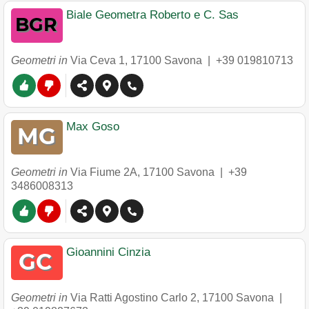
Biale Geometra Roberto e C. Sas
Geometri in
Via Ceva 1
,
17100
Savona
|
+39 019810713
Max Goso
Geometri in
Via Fiume 2A
,
17100
Savona
|
+39
3486008313
Gioannini Cinzia
Geometri in
Via Ratti Agostino Carlo 2
,
17100
Savona
|