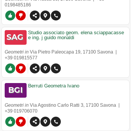
0198485186
Studio associato geom. elena sciappacasse
e ing. j guido monaldi
Geometri in
Via Pietro Paleocapa 19
,
17100
Savona
|
+39 019815577
Berruti Geometra Ivano
Geometri in
Via Agostino Carlo Ratti 3
,
17100
Savona
|
+39 019706070