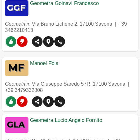
Geometra Goinavi Francesco
Geometri in
Via Bruno Lichene 2
,
17100
Savona
|
+39
3462210413
Manoel Fois
Geometri in
Via Giuseppe Saredo 57R
,
17100
Savona
|
+39 3479332808
Geometra Lucio Angelo Fornito