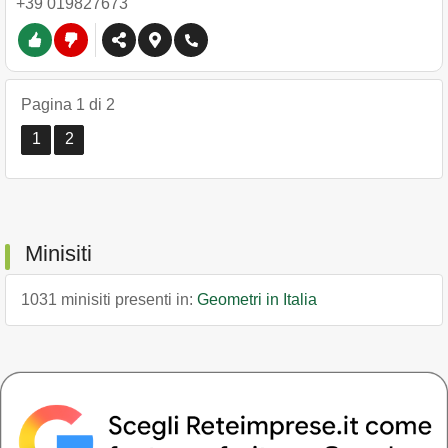
+39 019827673
Pagina 1 di 2
1
2
Minisiti
1031 minisiti presenti in:
Geometri in Italia