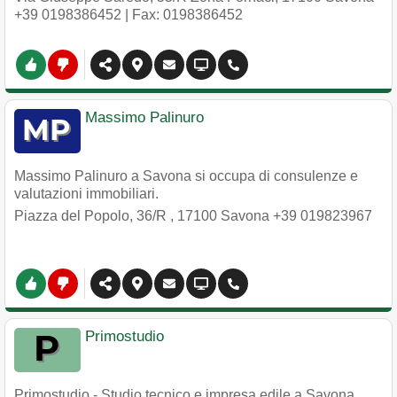
+39 0198386452
| Fax: 0198386452
Massimo Palinuro
Massimo Palinuro a Savona si occupa di consulenze e
valutazioni immobiliari.
Piazza del Popolo, 36/R
,
17100
Savona
+39 019823967
Primostudio
Primostudio - Studio tecnico e impresa edile a Savona.