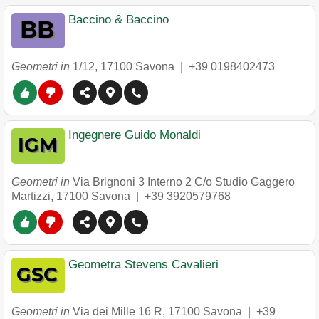
Baccino & Baccino
Geometri in
1/12
,
17100
Savona
|
+39 0198402473
Ingegnere Guido Monaldi
Geometri in
Via Brignoni 3 Interno 2 C/o Studio Gaggero
Martizzi
,
17100
Savona
|
+39 3920579768
Geometra Stevens Cavalieri
Geometri in
Via dei Mille 16 R
,
17100
Savona
|
+39