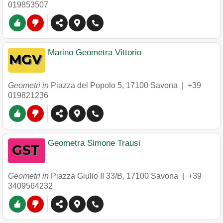
019853507
Marino Geometra Vittorio
Geometri in
Piazza del Popolo 5
,
17100
Savona
|
+39
019821236
Geometra Simone Trausi
Geometri in
Piazza Giulio II 33/B
,
17100
Savona
|
+39
3409564232