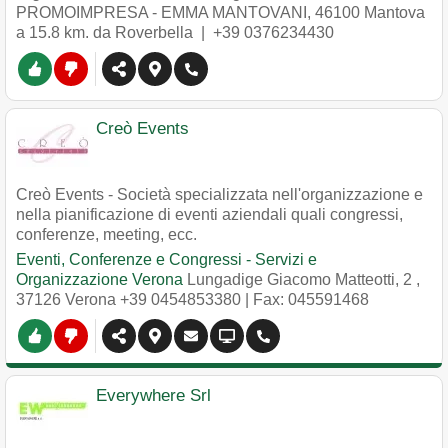
PROMOIMPRESA - EMMA MANTOVANI
,
46100
Mantova
a 15.8 km. da Roverbella |
+39 0376234430
Creò Events
Creò Events - Società specializzata nell'organizzazione e
nella pianificazione di eventi aziendali quali congressi,
conferenze, meeting, ecc.
Eventi, Conferenze e Congressi - Servizi e
Organizzazione Verona
Lungadige Giacomo Matteotti, 2
,
37126
Verona
+39 0454853380
| Fax: 045591468
Everywhere Srl