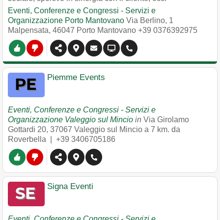
Eventi, Conferenze e Congressi - Servizi e
Organizzazione Porto Mantovano
Via Berlino, 1
Malpensata
,
46047
Porto Mantovano
+39 0376392975
Piemme Events
Eventi, Conferenze e Congressi - Servizi e
Organizzazione Valeggio sul Mincio
in
Via Girolamo
Gottardi 20
,
37067
Valeggio sul Mincio
a 7 km. da
Roverbella |
+39 3406705186
Signa Eventi
Eventi, Conferenze e Congressi - Servizi e