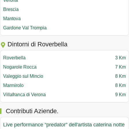
Verona
Brescia
Mantova
Gardone Val Trompia
Dintorni di Roverbella
Roverbella
3 Km
Nogarole Rocca
7 Km
Valeggio sul Mincio
8 Km
Marmirolo
8 Km
Villafranca di Verona
9 Km
Contributi Aziende.
Live performance “predator” dell'artista caterina notte