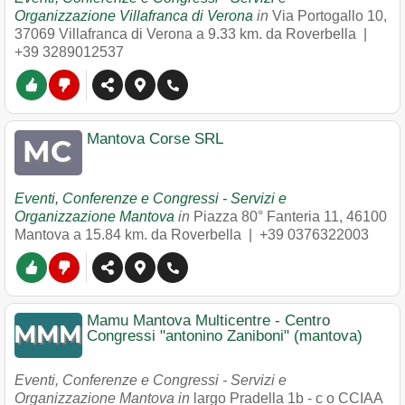
Organizzazione Villafranca di Verona
in
Via Portogallo 10
,
37069
Villafranca di Verona
a 9.33 km. da Roverbella |
+39 3289012537
Mantova Corse SRL
Eventi, Conferenze e Congressi - Servizi e
Organizzazione Mantova
in
Piazza 80° Fanteria 11
,
46100
Mantova
a 15.84 km. da Roverbella |
+39 0376322003
Mamu Mantova Multicentre - Centro
Congressi "antonino Zaniboni" (mantova)
Eventi, Conferenze e Congressi - Servizi e
Organizzazione Mantova in
largo Pradella 1b - c o CCIAA