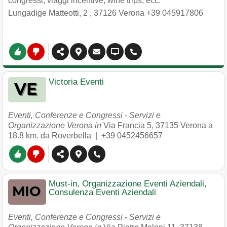
congressi, viaggi incentive, wine trips, ecc.
Lungadige Matteotti, 2
,
37126
Verona
+39 045917806
Victoria Eventi
Eventi, Conferenze e Congressi - Servizi e
Organizzazione Verona in
Via Francia 5
,
37135
Verona
a
18.8 km. da Roverbella |
+39 0452456657
Must-in, Organizzazione Eventi Aziendali,
Consulenza Eventi Aziendali
Eventi, Conferenze e Congressi - Servizi e