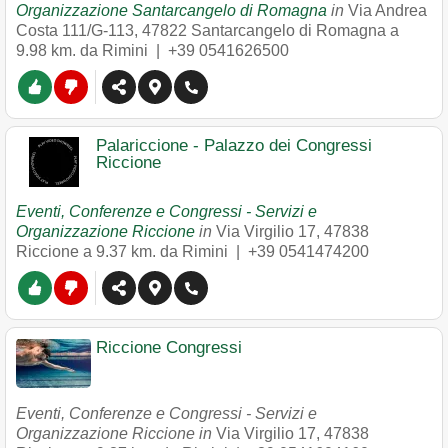
Organizzazione Santarcangelo di Romagna
in
Via Andrea
Costa 111/G-113
,
47822
Santarcangelo di Romagna
a
9.98 km. da Rimini |
+39 0541626500
Palariccione - Palazzo dei Congressi
Riccione
Eventi, Conferenze e Congressi - Servizi e
Organizzazione Riccione
in
Via Virgilio 17
,
47838
Riccione
a 9.37 km. da Rimini |
+39 0541474200
Riccione Congressi
Eventi, Conferenze e Congressi - Servizi e
Organizzazione Riccione in
Via Virgilio 17
,
47838