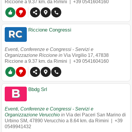
Riccione
a 9.37 km. da Rimini |
+39 0541604160
Riccione Congressi
Eventi, Conferenze e Congressi - Servizi e
Organizzazione Riccione in
Via Virgilio 17
,
47838
Riccione
a 9.37 km. da Rimini |
+39 0541604160
Bbdg Srl
Eventi, Conferenze e Congressi - Servizi e
Organizzazione Verucchio
in
Via dei Paceri San Marino di
Urbino SM
,
47890
Verucchio
a 8.64 km. da Rimini |
+39
0549941432