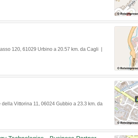
Sasso 120
,
61029
Urbino
a 20.57 km. da Cagli |
 della Vittorina 11
,
06024
Gubbio
a 23.3 km. da