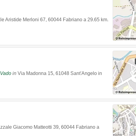
le Aristide Merloni 67
,
60044
Fabriano
a 29.65 km.
n Vado
in
Via Madonna 15
,
61048
Sant'Angelo in
zzale Giacomo Matteotti 39
,
60044
Fabriano
a