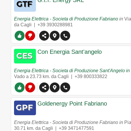
G.t.f. Energy SRL
Energia Elettrica - Societa di Produzione Fabriano
in
Via
da Cagli |
+39 3930288981
Con Energia Sant'angelo
Energia Elettrica - Societa di Produzione Sant'Angelo i
Vado
a 23.73 km. da Cagli |
+39 800333822
Goldenergy Point Fabriano
Energia Elettrica - Societa di Produzione Fabriano in
Pia
30.71 km. da Cagli |
+39 3471477591