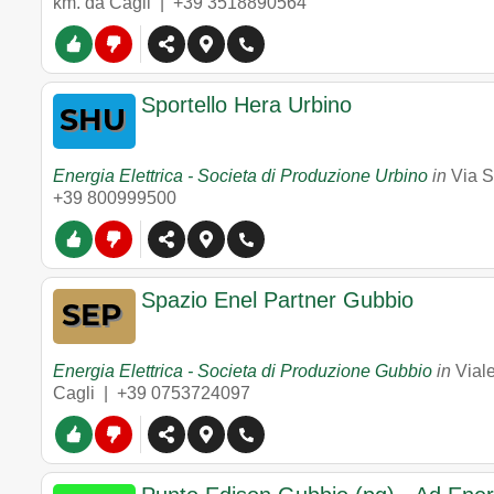
km. da Cagli |
+39 3518890564
Sportello Hera Urbino
Energia Elettrica - Societa di Produzione Urbino
in
Via 
+39 800999500
Spazio Enel Partner Gubbio
Energia Elettrica - Societa di Produzione Gubbio
in
Viale
Cagli |
+39 0753724097