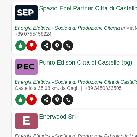
Spazio Enel Partner Città di Castell
Energia Elettrica - Societa di Produzione Citerna
in
Via 
+39 0755458224
Punto Edison Citta di Castello (pg) 
Energia Elettrica - Societa di Produzione Città di Castell
Castello
a 35.03 km. da Cagli |
+39 3450833505
Enerwood Srl
Energia Elettrica - Societa di Produzione Fabriano in
Via