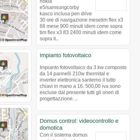
nokia
e5/samsungcorby
kasco inclusa pen drive
30 ore di navigazione mesetim flex x3
68 mese 900 minuti idem come sopra
tim flex x3 83 2400 minuti idem come
sopra ti..
Impianto fotovoltaico
Impianto fotovoltaico da 3 kw composto
da 14 pannelli 210w thermital e
inverter elettronica santerno il tutto
chiavi in mano a 16. 500,00 iva sono
escluse dal presente tutti gli oneri di
progettazzione. ..
Domus control: videocontrollo e
domotica
Con il sistema domus