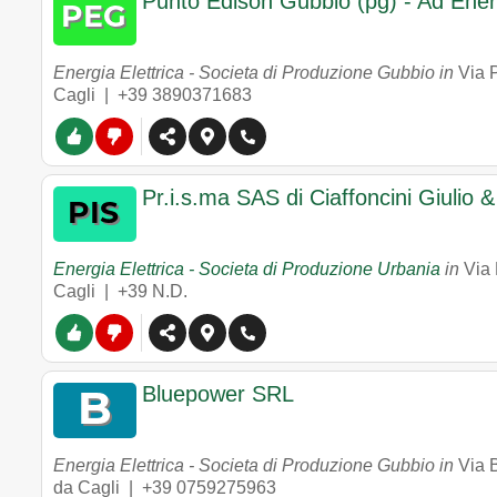
Punto Edison Gubbio (pg) - Ad Ener
Energia Elettrica - Societa di Produzione Gubbio in
Via 
Cagli |
+39 3890371683
Pr.i.s.ma SAS di Ciaffoncini Giulio &
Energia Elettrica - Societa di Produzione Urbania
in
Via 
Cagli |
+39 N.D.
Bluepower SRL
Energia Elettrica - Societa di Produzione Gubbio in
Via 
da Cagli |
+39 0759275963