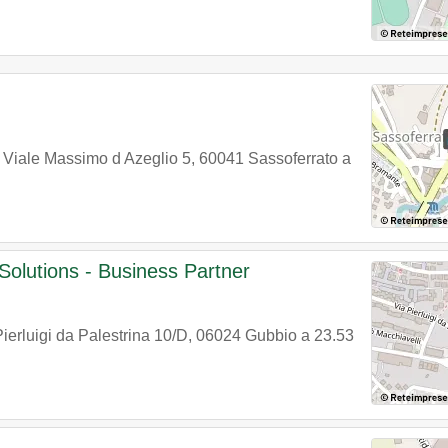
n
Viale Massimo d Azeglio 5
,
60041
Sassoferrato
a
Solutions - Business Partner
ierluigi da Palestrina 10/D
,
06024
Gubbio
a 23.53