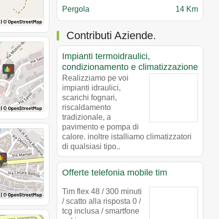
Pergola
14 Km
Contributi Aziende.
Impianti termoidraulici,
condizionamento e climatizzazione
Realizziamo pe voi
impianti idraulici,
scarichi fognari,
riscaldamento
tradizionale, a
pavimento e pompa di
calore. inoltre istalliamo climatizzatori
di qualsiasi tipo..
Offerte telefonia mobile tim
Tim flex 48 / 300 minuti
/ scatto alla risposta 0 /
tcg inclusa / smartfone