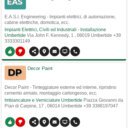
E.A.S.I. Engineering - Impianti elettrici, di automazione,
cabine elettriche, domotica, ecc.
Impianti Elettrici, Civili ed Industriali - Installazione
Umbertide
Via John F. Kennedy, 1
,
06019
Umbertide
+39
3333301149
Decor Paint
Decor Paint - Tinteggiature esterne ed interne, ripristino
cemento armato, montaggio cartongesso, ecc.
Imbiancature e Verniciature Umbertide
Piazza Giovanni da
Pian di Carpine, 17
,
06014
Umbertide
+39 3388197047