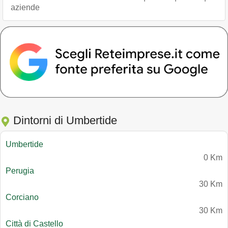
aziende
Dintorni di Umbertide
Umbertide
0 Km
Perugia
30 Km
Corciano
30 Km
Città di Castello