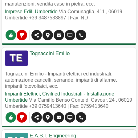
manutenzioni, vendita case in pietra, ecc.
Imprese Edili Umbertide
Via Comunaglia, 411
,
06019
Umbertide
+39 3487533897
| Fax: ND
Tognaccini Emilio
Tognaccini Emilio - Impianti elettrici ed industriali,
automazione cancelli, serrande, impianti di allarme,
impianti fotovoltaici, ecc.
Impianti Elettrici, Civili ed Industriali - Installazione
Umbertide
Via Camillo Benso Conte di Cavour, 24
,
06019
Umbertide
+39 0759413640
| Fax: 0759413640
E.A.S.I. Engineering