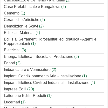
Calcestruzzo e Cemento - Manufatti
(1)
Case Prefabbricate e Bungalows
(2)
Cemento
(1)
Ceramiche Artistiche
(2)
Demolizioni e Scavi
(2)
Edilizia - Materiali
(4)
Edilizia, Serramenti, Idrosanitari ed Idraulica - Agenti e
Rappresentanti
(1)
Elettricisti
(3)
Energia Elettrica - Societa di Produzione
(5)
Fabbri
(2)
Imbiancature e Verniciature
(2)
Impianti Condizionamento Aria - Installazione
(1)
Impianti Elettrici, Civili ed Industriali - Installazione
(4)
Imprese Edili
(20)
Lattonerie Edili - Prodotti
(1)
Lucernari
(1)