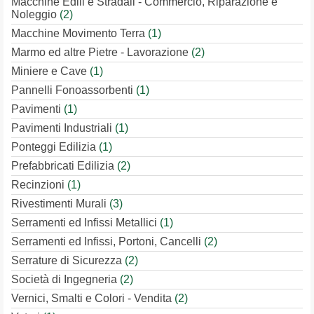
Macchine Edili e Stradali - Commercio, Riparazione e
Noleggio
(2)
Macchine Movimento Terra
(1)
Marmo ed altre Pietre - Lavorazione
(2)
Miniere e Cave
(1)
Pannelli Fonoassorbenti
(1)
Pavimenti
(1)
Pavimenti Industriali
(1)
Ponteggi Edilizia
(1)
Prefabbricati Edilizia
(2)
Recinzioni
(1)
Rivestimenti Murali
(3)
Serramenti ed Infissi Metallici
(1)
Serramenti ed Infissi, Portoni, Cancelli
(2)
Serrature di Sicurezza
(2)
Società di Ingegneria
(2)
Vernici, Smalti e Colori - Vendita
(2)