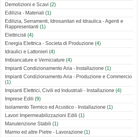
Demolizioni e Scavi
(2)
Edilizia - Materiali
(1)
Edilizia, Serramenti, Idrosanitari ed Idraulica - Agenti e
Rappresentanti
(1)
Elettricisti
(4)
Energia Elettrica - Societa di Produzione
(4)
Idraulici e Lattonieri
(4)
Imbiancature e Verniciature
(4)
Impianti Condizionamento Aria - Installazione
(1)
Impianti Condizionamento Aria - Produzione e Commercio
(1)
Impianti Elettrici, Civili ed Industriali - Installazione
(4)
Imprese Edili
(9)
Isolamento Termico ed Acustico - Installazione
(1)
Lavori Impermeabilizzazioni Edili
(1)
Manutenzione Stabili
(1)
Marmo ed altre Pietre - Lavorazione
(1)