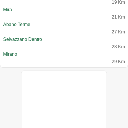
19 Km
Mira
21 Km
Abano Terme
27 Km
Selvazzano Dentro
28 Km
Mirano
29 Km