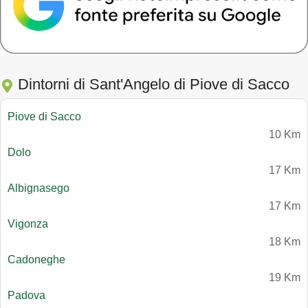
Dintorni di Sant'Angelo di Piove di Sacco
Piove di Sacco
10 Km
Dolo
17 Km
Albignasego
17 Km
Vigonza
18 Km
Cadoneghe
19 Km
Padova