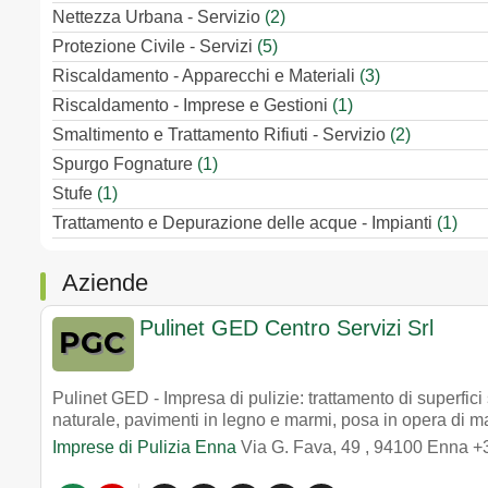
Nettezza Urbana - Servizio
(2)
Protezione Civile - Servizi
(5)
Riscaldamento - Apparecchi e Materiali
(3)
Riscaldamento - Imprese e Gestioni
(1)
Smaltimento e Trattamento Rifiuti - Servizio
(2)
Spurgo Fognature
(1)
Stufe
(1)
Trattamento e Depurazione delle acque - Impianti
(1)
Aziende
Pulinet GED Centro Servizi Srl
Pulinet GED - Impresa di pulizie: trattamento di superfici s
naturale, pavimenti in legno e marmi, posa in opera di mat
Imprese di Pulizia Enna
Via G. Fava, 49
,
94100
Enna
+