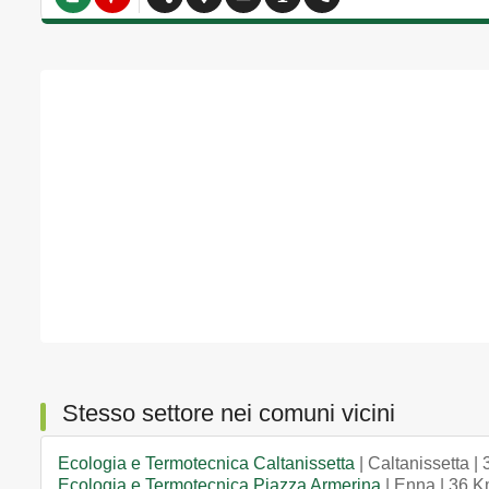
Stesso settore nei comuni vicini
Ecologia e Termotecnica Caltanissetta
| Caltanissetta |
Ecologia e Termotecnica Piazza Armerina
| Enna | 36 