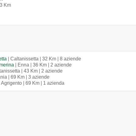
 43 Km
etta
| Caltanissetta | 32 Km | 8 aziende
rmerina
| Enna | 36 Km | 2 aziende
tanissetta | 43 Km | 2 aziende
nia | 69 Km | 3 aziende
 Agrigento | 69 Km | 1 azienda