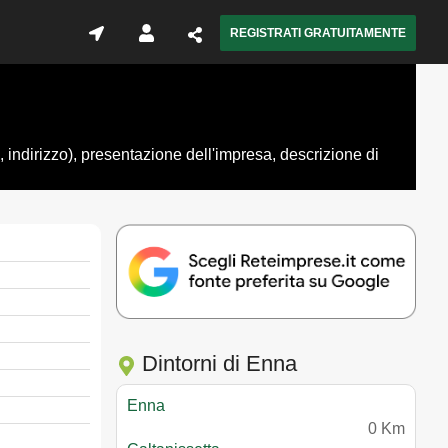
REGISTRATI GRATUITAMENTE
indirizzo), presentazione dell'impresa, descrizione di
Dintorni di Enna
Enna
0 Km