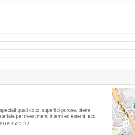
peciali quali cotto, superfici porose, pietra
eriale per rivestimenti interni ed esterni, ecc.
39 093520112