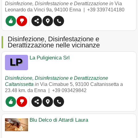
Disinfezione, Disinfestazione e Derattizzazione in
Via
Leonardo da Vinci 9a
,
94100
Enna
|
+39 3397414180
Disinfezione, Disinfestazione e
Derattizzazione nelle vicinanze
La Puligienica Srl
Disinfezione, Disinfestazione e Derattizzazione
Caltanissetta
in
Via Cimabue 5
,
93100
Caltanissetta
a
23.48 km. da Enna |
+39 093429842
Blu Delco di Attardi Laura