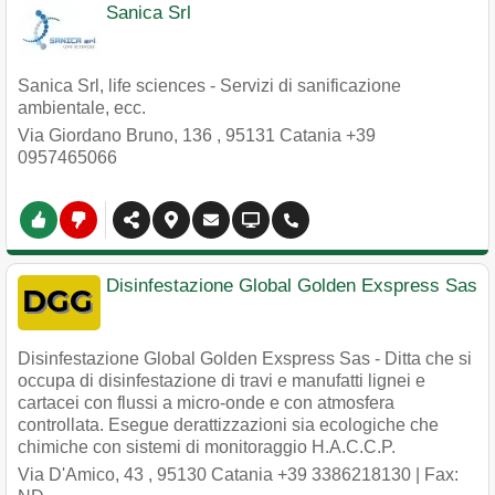
Sanica Srl
Sanica Srl, life sciences - Servizi di sanificazione
ambientale, ecc.
Via Giordano Bruno, 136
,
95131
Catania
+39
0957465066
Disinfestazione Global Golden Exspress Sas
Disinfestazione Global Golden Exspress Sas - Ditta che si
occupa di disinfestazione di travi e manufatti lignei e
cartacei con flussi a micro-onde e con atmosfera
controllata. Esegue derattizzazioni sia ecologiche che
chimiche con sistemi di monitoraggio H.A.C.C.P.
Via D'Amico, 43
,
95130
Catania
+39 3386218130
| Fax: