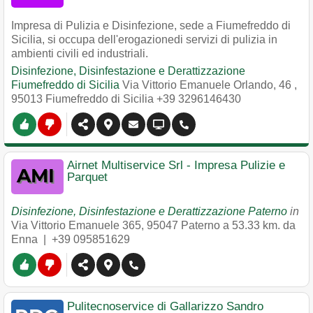
Impresa di Pulizia e Disinfezione, sede a Fiumefreddo di
Sicilia, si occupa dell'erogazionedi servizi di pulizia in
ambienti civili ed industriali.
Disinfezione, Disinfestazione e Derattizzazione
Fiumefreddo di Sicilia
Via Vittorio Emanuele Orlando, 46
,
95013
Fiumefreddo di Sicilia
+39 3296146430
Airnet Multiservice Srl - Impresa Pulizie e
Parquet
Disinfezione, Disinfestazione e Derattizzazione Paterno
in
Via Vittorio Emanuele 365
,
95047
Paterno
a 53.33 km. da
Enna |
+39 095851629
Pulitecnoservice di Gallarizzo Sandro