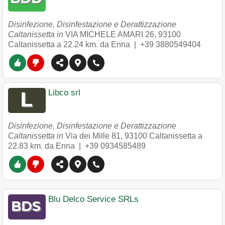
Disinfezione, Disinfestazione e Derattizzazione
Caltanissetta in
VIA MICHELE AMARI 26
,
93100
Caltanissetta
a 22.24 km. da Enna |
+39 3880549404
Libco srl
Disinfezione, Disinfestazione e Derattizzazione
Caltanissetta in
Via dei Mille 81
,
93100
Caltanissetta
a
22.83 km. da Enna |
+39 0934585489
Blu Delco Service SRLs