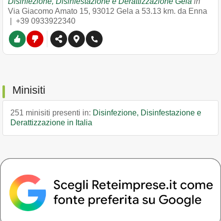
Disinfezione, Disinfestazione e Derattizzazione Gela
in
Via Giacomo Amato 15
,
93012
Gela
a 53.13 km. da Enna
|
+39 0933922340
Minisiti
251 minisiti presenti in:
Disinfezione, Disinfestazione e
Derattizzazione in Italia