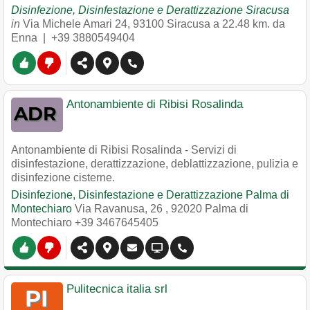
Disinfezione, Disinfestazione e Derattizzazione Siracusa
in
Via Michele Amari 24
,
93100
Siracusa
a 22.48 km. da
Enna |
+39 3880549404
Antonambiente di Ribisi Rosalinda
Antonambiente di Ribisi Rosalinda - Servizi di
disinfestazione, derattizzazione, deblattizzazione, pulizia e
disinfezione cisterne.
Disinfezione, Disinfestazione e Derattizzazione Palma di
Montechiaro
Via Ravanusa, 26
,
92020
Palma di
Montechiaro
+39 3467645405
Pulitecnica italia srl