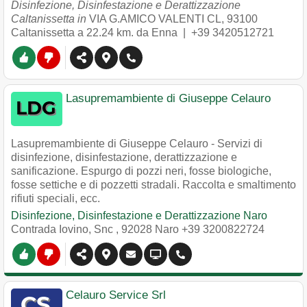
Disinfezione, Disinfestazione e Derattizzazione
Caltanissetta in
VIA G.AMICO VALENTI CL
,
93100
Caltanissetta
a 22.24 km. da Enna |
+39 3420512721
Lasupremambiente di Giuseppe Celauro
Lasupremambiente di Giuseppe Celauro - Servizi di
disinfezione, disinfestazione, derattizzazione e
sanificazione. Espurgo di pozzi neri, fosse biologiche,
fosse settiche e di pozzetti stradali. Raccolta e smaltimento
rifiuti speciali, ecc.
Disinfezione, Disinfestazione e Derattizzazione Naro
Contrada Iovino, Snc
,
92028
Naro
+39 3200822724
Celauro Service Srl