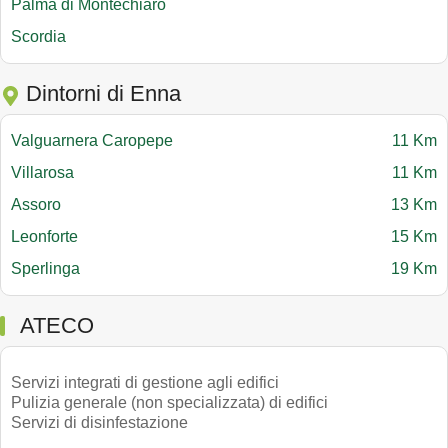
Palma di Montechiaro
Scordia
Dintorni di Enna
Valguarnera Caropepe
11 Km
Villarosa
11 Km
Assoro
13 Km
Leonforte
15 Km
Sperlinga
19 Km
ATECO
Servizi integrati di gestione agli edifici
Pulizia generale (non specializzata) di edifici
Servizi di disinfestazione