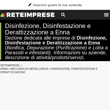
Inserisci gratis la tua azienda
Disinfezione, Disinfestazione e
Derattizzazione a Enna
Sezione dedicata alle imprese di
Disinfezione,
Disinfestazione e Derattizzazione a Enna
(
Bonifica, Depurazione (Purificazione) e Lotta a
Parassiti e infestanti
). Informazioni su aziende,
descrizione di attività/prodotti/servizi.
RETEIMPRESE
>
ENNA
>
MECCANICA E METALLURGIA
>
DISINFEZIONE, DISINFESTAZIONE E
DERATTIZZAZIONE