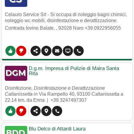
Celauro Service Srl - Si occupa di noleggio bagni chimici,
noleggio wc mobili, disinfestazione e derattizzazione.
Contrada Iovino Balate,
,
92028
Naro
+39 0922956055
D.g.m. Impresa di Pulizie di Maira Santa
Rita
Disinfezione, Disinfestazione e Derattizzazione
Caltanissetta in
Via Rampello 40
,
93100
Caltanissetta
a
22.14 km. da Enna |
+39 3247497307
Blu Delco di Attardi Laura