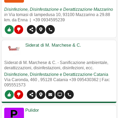
Disinfezione, Disinfestazione e Derattizzazione Mazzarino
in
Via tomasi di lampedusa 10
,
93100
Mazzarino
a 29.88
km. da Enna |
+39 0934595239
Siderat di M. Marchese & C.
Siderat di M. Marchese & C. - Sanificazione ambientale,
derattizzazioni, disinfestazioni, disinfezioni, ecc.
Disinfezione, Disinfestazione e Derattizzazione Catania
Via Caronda, 460
,
95128
Catania
+39 095430362
| Fax:
095551573
Pulidor