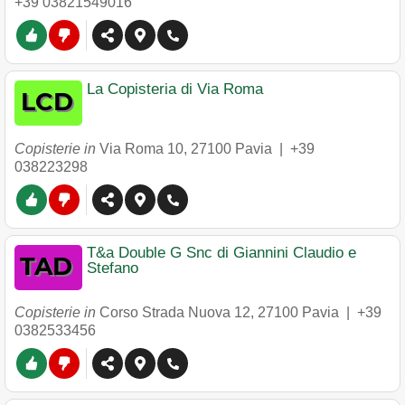
+39 03821549016
La Copisteria di Via Roma
Copisterie in
Via Roma 10
,
27100
Pavia
|
+39
038223298
T&a Double G Snc di Giannini Claudio e
Stefano
Copisterie in
Corso Strada Nuova 12
,
27100
Pavia
|
+39
0382533456