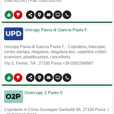
0382302241
| Fax: 0382302241
Unicopy Pavia di Gancia Paola F.
Unicopy Pavia di Gancia Paola F. - Copisteria, fotocopie,
centro stampa, rilegature, rilegatura tesi, copertine colibrì,
scansioni, plastificazioni, cancelleria.
Via S. Fermo, 7/A
,
27100
Pavia
+39 0382590867
Overcopy 2 Punto 0
Copisterie in
Corso Giuseppe Garibaldi 66
,
27100
Pavia
|