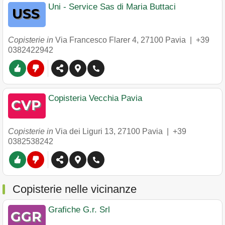
Uni - Service Sas di Maria Buttaci
Copisterie in
Via Francesco Flarer 4
,
27100
Pavia
|
+39
0382422942
Copisteria Vecchia Pavia
Copisterie in
Via dei Liguri 13
,
27100
Pavia
|
+39
0382538242
Copisterie nelle vicinanze
Grafiche G.r. Srl