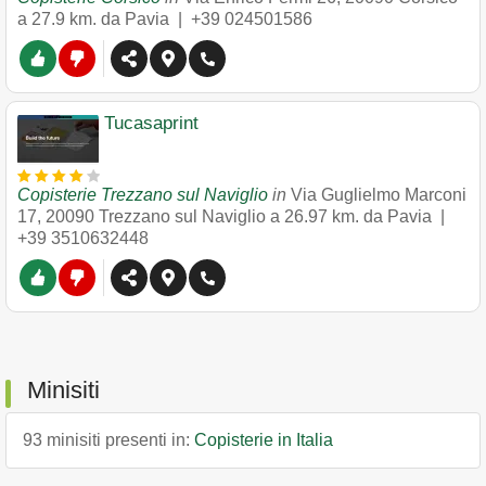
a 27.9 km. da Pavia |
+39 024501586
Tucasaprint
Copisterie Trezzano sul Naviglio
in
Via Guglielmo Marconi
17
,
20090
Trezzano sul Naviglio
a 26.97 km. da Pavia |
+39 3510632448
Minisiti
93 minisiti presenti in:
Copisterie in Italia