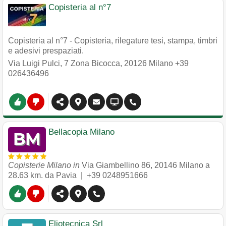
Copisteria al n°7
Copisteria al n°7 - Copisteria, rilegature tesi, stampa, timbri
e adesivi prespaziati.
Via Luigi Pulci, 7 Zona Bicocca
,
20126
Milano
+39
026436496
Bellacopia Milano
Copisterie Milano in
Via Giambellino 86
,
20146
Milano
a
28.63 km. da Pavia |
+39 0248951666
Eliotecnica Srl