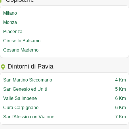
Milano
Monza
Piacenza
Cinisello Balsamo
Cesano Maderno
Dintorni di Pavia
San Martino Siccomario
4 Km
San Genesio ed Uniti
5 Km
Valle Salimbene
6 Km
Cura Carpignano
6 Km
Sant'Alessio con Vialone
7 Km