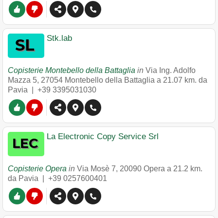
Stk.lab
Copisterie Montebello della Battaglia
in
Via Ing. Adolfo
Mazza 5
,
27054
Montebello della Battaglia
a 21.07 km. da
Pavia |
+39 3395031030
La Electronic Copy Service Srl
Copisterie Opera
in
Via Mosè 7
,
20090
Opera
a 21.2 km.
da Pavia |
+39 0257600401