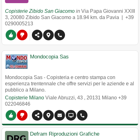
Copisterie Zibido San Giacomo
in
Via Papa Giovanni XXIII
3
,
20080
Zibido San Giacomo
a 18.94 km. da Pavia |
+39
0290005213
Mondocopia Sas
Mondocopia Sas - Copisteria e centro stampa con
esperienza trentennale che offre servizi per le aziende e al
pubblico a Milano.
Copisterie Milano
Viale Abruzzi, 43
,
20131
Milano
+39
022046846
Defram Riproduzioni Grafiche