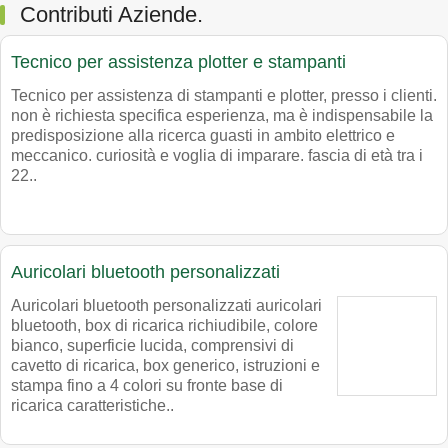
Contributi Aziende.
Tecnico per assistenza plotter e stampanti
Tecnico per assistenza di stampanti e plotter, presso i clienti.
non è richiesta specifica esperienza, ma è indispensabile la
predisposizione alla ricerca guasti in ambito elettrico e
meccanico. curiosità e voglia di imparare. fascia di età tra i
22..
Auricolari bluetooth personalizzati
Auricolari bluetooth personalizzati auricolari
bluetooth, box di ricarica richiudibile, colore
bianco, superficie lucida, comprensivi di
cavetto di ricarica, box generico, istruzioni e
stampa fino a 4 colori su fronte base di
ricarica caratteristiche..