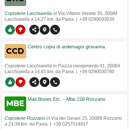
Copisterie Lacchiarella
in
Via Vittorio Veneto 35
,
20084
Lacchiarella
a 14.27 km. da Pavia |
+39 0290033034
Centro copia di ardemagni giovanna
Copisterie Lacchiarella in
Piazza risorgimento 41
,
20084
Lacchiarella
a 14.65 km. da Pavia |
+39 0290030780
Mail Boxes Etc. - Mbe 218 Rozzano
Copisterie Rozzano
in
Via dei Gerani 15
,
20089
Rozzano
a 21.39 km. da Pavia |
+39 0257514917