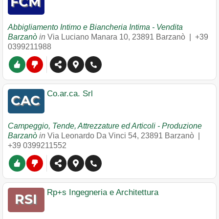
Abbigliamento Intimo e Biancheria Intima - Vendita
Barzanò
in
Via Luciano Manara 10
,
23891
Barzanò
|
+39
0399211988
Co.ar.ca. Srl
Campeggio, Tende, Attrezzature ed Articoli - Produzione
Barzanò
in
Via Leonardo Da Vinci 54
,
23891
Barzanò
|
+39 0399211552
Rp+s Ingegneria e Architettura