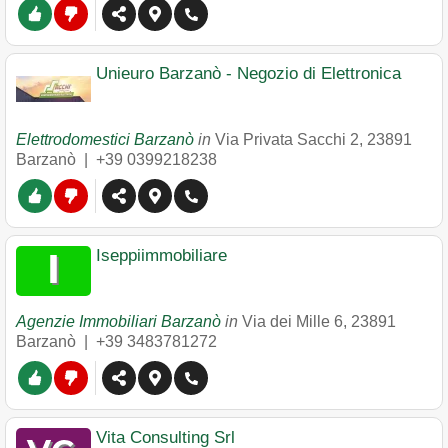
Unieuro Barzanò - Negozio di Elettronica
Elettrodomestici Barzanò
in
Via Privata Sacchi 2
,
23891
Barzanò
|
+39 0399218238
Iseppiimmobiliare
Agenzie Immobiliari Barzanò
in
Via dei Mille 6
,
23891
Barzanò
|
+39 3483781272
Vita Consulting Srl