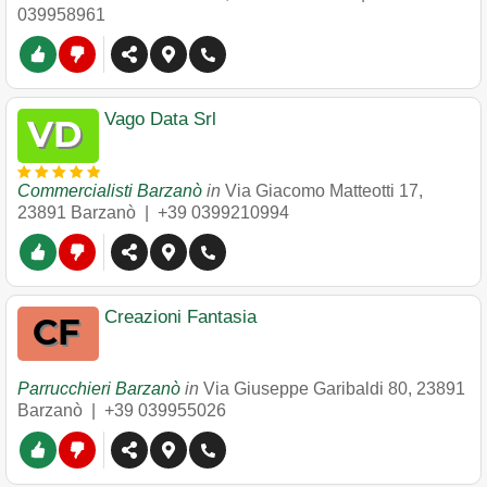
039958961
Vago Data Srl
Commercialisti Barzanò
in
Via Giacomo Matteotti 17
,
23891
Barzanò
|
+39 0399210994
Creazioni Fantasia
Parrucchieri Barzanò
in
Via Giuseppe Garibaldi 80
,
23891
Barzanò
|
+39 039955026