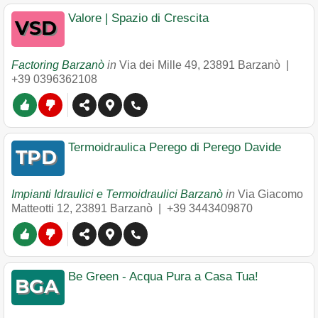
Valore | Spazio di Crescita
Factoring Barzanò
in
Via dei Mille 49
,
23891
Barzanò
|
+39 0396362108
Termoidraulica Perego di Perego Davide
Impianti Idraulici e Termoidraulici Barzanò
in
Via Giacomo
Matteotti 12
,
23891
Barzanò
|
+39 3443409870
Be Green - Acqua Pura a Casa Tua!