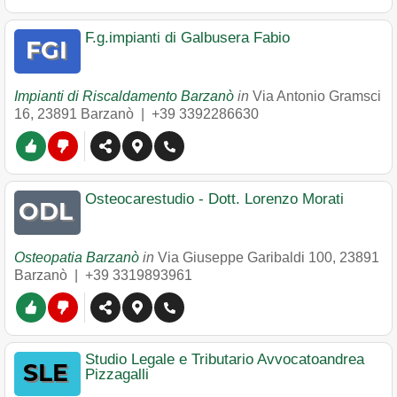
F.g.impianti di Galbusera Fabio
Impianti di Riscaldamento Barzanò
in
Via Antonio Gramsci
16
,
23891
Barzanò
|
+39 3392286630
Osteocarestudio - Dott. Lorenzo Morati
Osteopatia Barzanò
in
Via Giuseppe Garibaldi 100
,
23891
Barzanò
|
+39 3319893961
Studio Legale e Tributario Avvocatoandrea
Pizzagalli