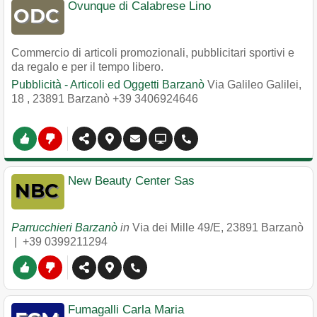
Ovunque di Calabrese Lino
Commercio di articoli promozionali, pubblicitari sportivi e
da regalo e per il tempo libero.
Pubblicità - Articoli ed Oggetti Barzanò
Via Galileo Galilei,
18
,
23891
Barzanò
+39 3406924646
New Beauty Center Sas
Parrucchieri Barzanò
in
Via dei Mille 49/E
,
23891
Barzanò
|
+39 0399211294
Fumagalli Carla Maria