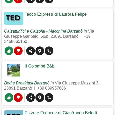
Tacco Express di Laurora Felipe
Calzaturifici e Calzolai - Macchine Barzanò
in
Via
Giuseppe Garibaldi 50/b
,
23891
Barzanò
|
+39
3468865150
Il Colombé B&b
Bed e Breakfast Barzanò
in
Via Giuseppe Mazzini 3
,
23891
Barzanò
|
+39 039957686
Pizze e Focacce di Gianfranco Belotti