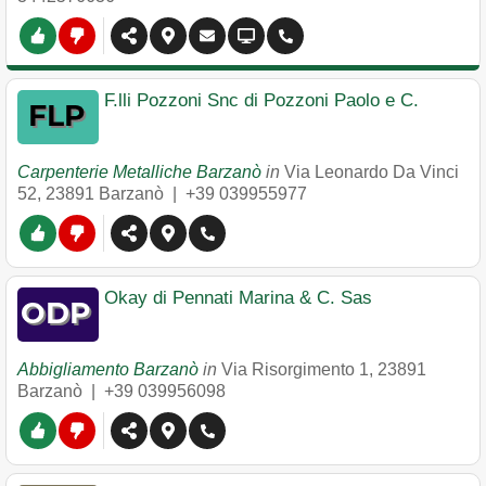
F.lli Pozzoni Snc di Pozzoni Paolo e C.
Carpenterie Metalliche Barzanò
in
Via Leonardo Da Vinci
52
,
23891
Barzanò
|
+39 039955977
Okay di Pennati Marina & C. Sas
Abbigliamento Barzanò
in
Via Risorgimento 1
,
23891
Barzanò
|
+39 039956098