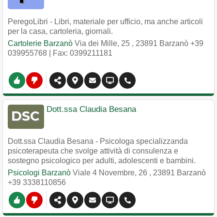
PeregoLibri - Libri, materiale per ufficio, ma anche articoli
per la casa, cartoleria, giornali.
Cartolerie Barzanò
Via dei Mille, 25
,
23891
Barzanò
+39
039955768
| Fax: 0399211181
Dott.ssa Claudia Besana
Dott.ssa Claudia Besana - Psicologa specializzanda
psicoterapeuta che svolge attività di consulenza e
sostegno psicologico per adulti, adolescenti e bambini.
Psicologi Barzanò
Viale 4 Novembre, 26
,
23891
Barzanò
+39 3338110856