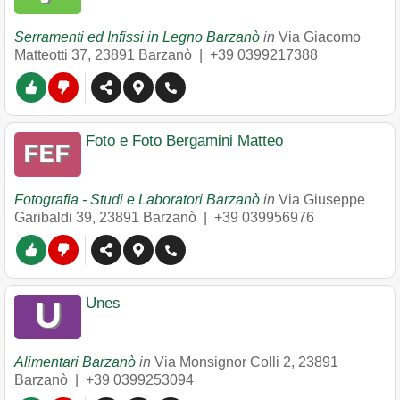
Serramenti ed Infissi in Legno Barzanò
in
Via Giacomo
Matteotti 37
,
23891
Barzanò
|
+39 0399217388
Foto e Foto Bergamini Matteo
Fotografia - Studi e Laboratori Barzanò
in
Via Giuseppe
Garibaldi 39
,
23891
Barzanò
|
+39 039956976
Unes
Alimentari Barzanò
in
Via Monsignor Colli 2
,
23891
Barzanò
|
+39 0399253094