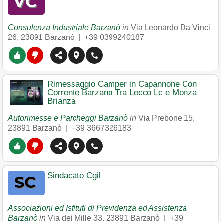
Consulenza Industriale Barzanò
in
Via Leonardo Da Vinci
26
,
23891
Barzanò
|
+39 0399240187
Rimessaggio Camper in Capannone Con
Corrente Barzano Tra Lecco Lc e Monza
Brianza
Autorimesse e Parcheggi Barzanò
in
Via Prebone 15
,
23891
Barzanò
|
+39 3667326183
Sindacato Cgil
Associazioni ed Istituti di Previdenza ed Assistenza
Barzanò
in
Via dei Mille 33
,
23891
Barzanò
|
+39