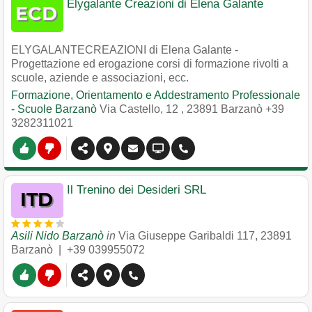
Elygalante Creazioni di Elena Galante
ELYGALANTECREAZIONI di Elena Galante -
Progettazione ed erogazione corsi di formazione rivolti a
scuole, aziende e associazioni, ecc.
Formazione, Orientamento e Addestramento Professionale
- Scuole Barzanò
Via Castello, 12
,
23891
Barzanò
+39
3282311021
Il Trenino dei Desideri SRL
Asili Nido Barzanò
in
Via Giuseppe Garibaldi 117
,
23891
Barzanò
|
+39 039955072