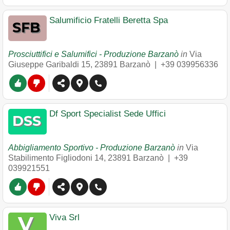
Salumificio Fratelli Beretta Spa
Prosciuttifici e Salumifici - Produzione Barzanò
in
Via
Giuseppe Garibaldi 15
,
23891
Barzanò
|
+39 039956336
Df Sport Specialist Sede Uffici
Abbigliamento Sportivo - Produzione Barzanò
in
Via
Stabilimento Figliodoni 14
,
23891
Barzanò
|
+39
039921551
Viva Srl