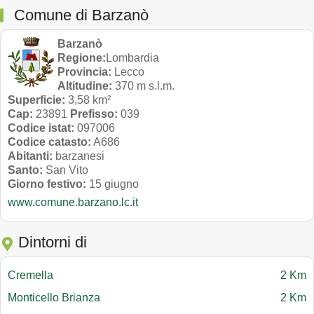
Comune di Barzanò
Barzanò
Regione:
Lombardia
Provincia:
Lecco
Altitudine:
370 m s.l.m.
Superficie:
3,58 km²
Cap:
23891
Prefisso:
039
Codice istat:
097006
Codice catasto:
A686
Abitanti:
barzanesi
Santo:
San Vito
Giorno festivo:
15 giugno
www.comune.barzano.lc.it
Dintorni di
Cremella
2 Km
Monticello Brianza
2 Km