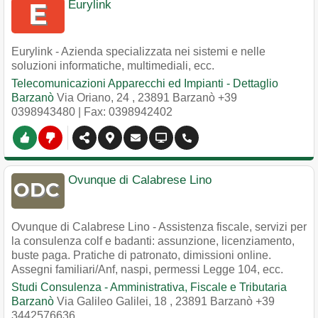
Eurylink
Eurylink - Azienda specializzata nei sistemi e nelle
soluzioni informatiche, multimediali, ecc.
Telecomunicazioni Apparecchi ed Impianti - Dettaglio
Barzanò
Via Oriano, 24
,
23891
Barzanò
+39
0398943480
| Fax: 0398942402
Ovunque di Calabrese Lino
Ovunque di Calabrese Lino - Assistenza fiscale, servizi per
la consulenza colf e badanti: assunzione, licenziamento,
buste paga. Pratiche di patronato, dimissioni online.
Assegni familiari/Anf, naspi, permessi Legge 104, ecc.
Studi Consulenza - Amministrativa, Fiscale e Tributaria
Barzanò
Via Galileo Galilei, 18
,
23891
Barzanò
+39
3442576636