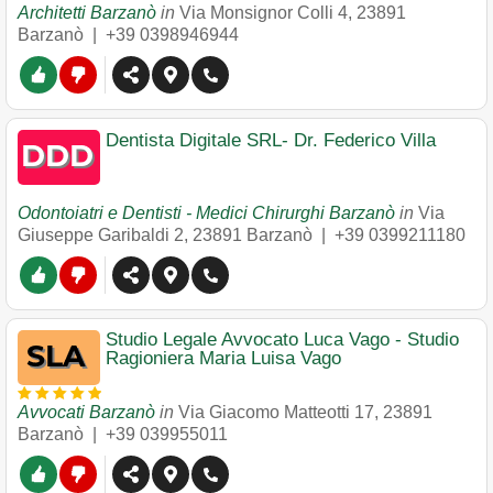
Architetti Barzanò
in
Via Monsignor Colli 4
,
23891
Barzanò
|
+39 0398946944
Dentista Digitale SRL- Dr. Federico Villa
Odontoiatri e Dentisti - Medici Chirurghi Barzanò
in
Via
Giuseppe Garibaldi 2
,
23891
Barzanò
|
+39 0399211180
Studio Legale Avvocato Luca Vago - Studio
Ragioniera Maria Luisa Vago
Avvocati Barzanò
in
Via Giacomo Matteotti 17
,
23891
Barzanò
|
+39 039955011