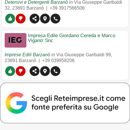
Detersivi e Detergenti Barzanò
in
Via Giuseppe Garibaldi
32
,
23891
Barzanò
|
+39 3917566506
Impresa Edile Giordano Cereda e Marco
Vigano' Snc
Imprese Edili Barzanò
in
Via Giuseppe Garibaldi 99
,
23891
Barzanò
|
+39 039958206