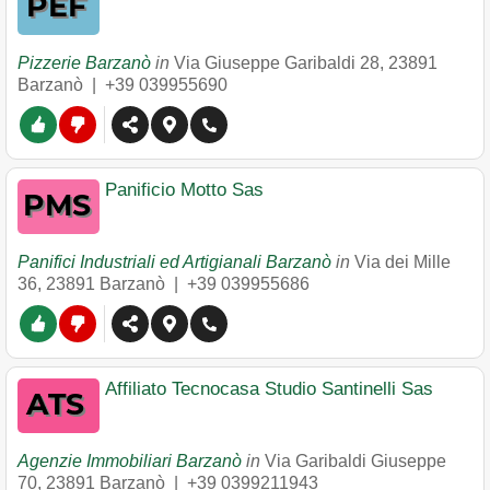
Pizzerie Barzanò
in
Via Giuseppe Garibaldi 28
,
23891
Barzanò
|
+39 039955690
Panificio Motto Sas
Panifici Industriali ed Artigianali Barzanò
in
Via dei Mille
36
,
23891
Barzanò
|
+39 039955686
Affiliato Tecnocasa Studio Santinelli Sas
Agenzie Immobiliari Barzanò
in
Via Garibaldi Giuseppe
70
,
23891
Barzanò
|
+39 0399211943