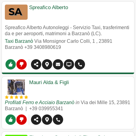
Spreafico Alberto
Spreafico Alberto Autonoleggi - Servizio Taxi, trasferimenti
da e per aeroporti, matrimoni a Barzanò (LC).
Taxi Barzanò
Via Monsignor Carlo Colli, 1
,
23891
Barzanò
+39 3408980619
Mauri Alda & Figli
Profilati Ferro e Acciaio Barzanò
in
Via dei Mille 15
,
23891
Barzanò
|
+39 039955341