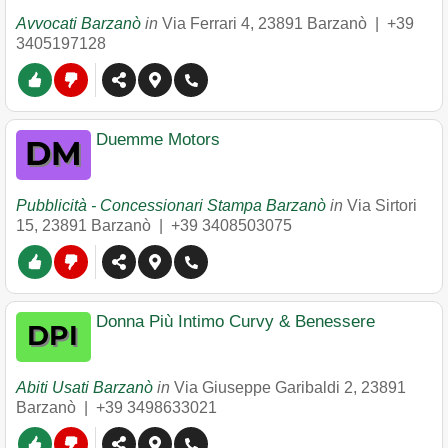
Avvocati Barzanò
in
Via Ferrari 4
,
23891
Barzanò
|
+39
3405197128
Duemme Motors
Pubblicità - Concessionari Stampa Barzanò
in
Via Sirtori
15
,
23891
Barzanò
|
+39 3408503075
Donna Più Intimo Curvy & Benessere
Abiti Usati Barzanò
in
Via Giuseppe Garibaldi 2
,
23891
Barzanò
|
+39 3498633021