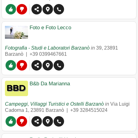
Foto e Foto Lecco
Fotografia - Studi e Laboratori Barzanò
in
39
,
23891
Barzanò
|
+39 0399467661
B&b Da Marianna
Campeggi, Villaggi Turistici e Ostelli Barzanò
in
Via Luigi
Cadorna 1
,
23891
Barzanò
|
+39 3284515024