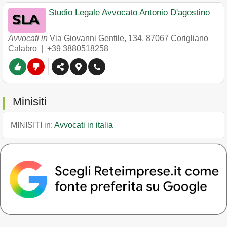
Studio Legale Avvocato Antonio D'agostino
Avvocati in
Via Giovanni Gentile, 134
,
87067
Corigliano
Calabro
|
+39 3880518258
Minisiti
MINISITI in:
Avvocati in italia