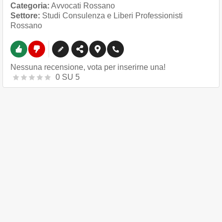
Categoria:
Avvocati Rossano
Settore:
Studi Consulenza e Liberi Professionisti
Rossano
Nessuna recensione, vota per inserirne una!
0
SU
5