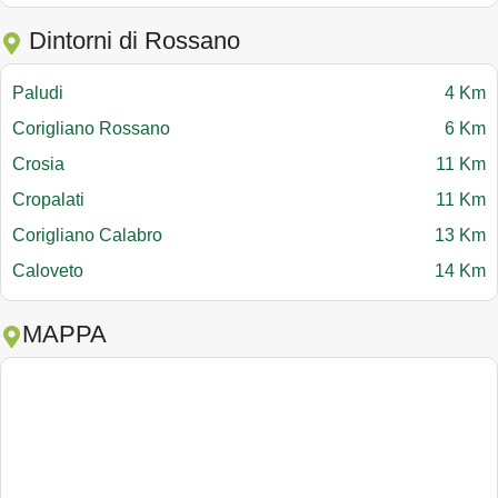
Dintorni di Rossano
Paludi
4 Km
Corigliano Rossano
6 Km
Crosia
11 Km
Cropalati
11 Km
Corigliano Calabro
13 Km
Caloveto
14 Km
MAPPA