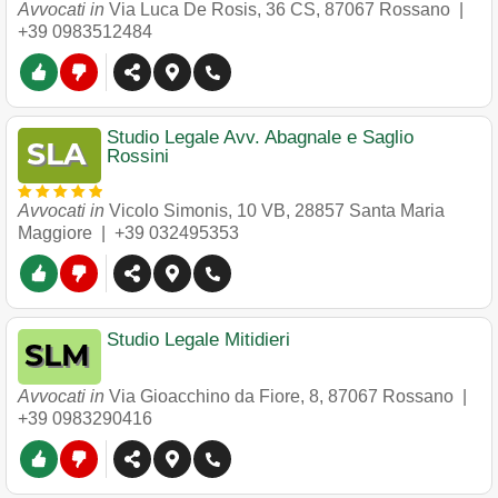
Avvocati in
Via Luca De Rosis, 36 CS
,
87067
Rossano
|
+39 0983512484
Studio Legale Avv. Abagnale e Saglio
Rossini
Avvocati in
Vicolo Simonis, 10 VB
,
28857
Santa Maria
Maggiore
|
+39 032495353
Studio Legale Mitidieri
Avvocati in
Via Gioacchino da Fiore, 8
,
87067
Rossano
|
+39 0983290416