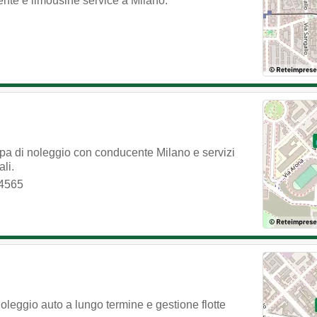
ente e limousine service a Milano.
pa di noleggio con conducente Milano e servizi
li.
4565
oleggio auto a lungo termine e gestione flotte