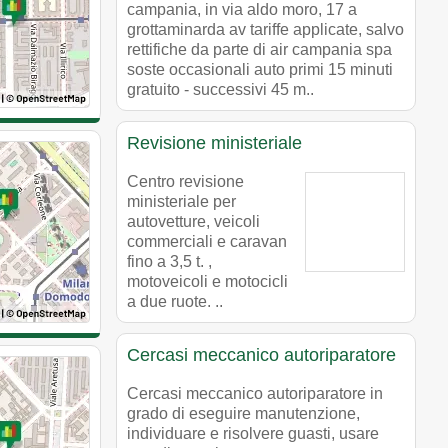
campania, in via aldo moro, 17 a
grottaminarda av tariffe applicate, salvo
rettifiche da parte di air campania spa
soste occasionali auto primi 15 minuti
gratuito - successivi 45 m..
Revisione ministeriale
Centro revisione
ministeriale per
autovetture, veicoli
commerciali e caravan
fino a 3,5 t. ,
motoveicoli e motocicli
a due ruote. ..
Cercasi meccanico autoriparatore
Cercasi meccanico autoriparatore in
grado di eseguire manutenzione,
individuare e risolvere guasti, usare