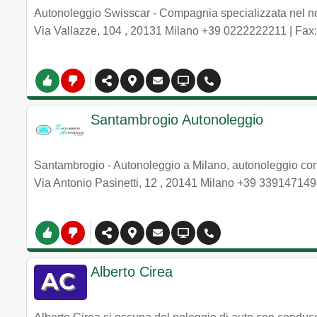
Autonoleggio Swisscar - Compagnia specializzata nel nol
Via Vallazze, 104
,
20131
Milano
+39 0222222211
| Fax
Santambrogio Autonoleggio
Santambrogio - Autonoleggio a Milano, autonoleggio co
Via Antonio Pasinetti, 12
,
20141
Milano
+39 339147149
Alberto Cirea