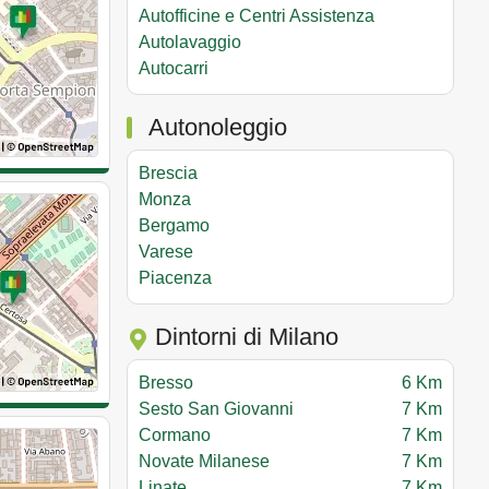
Autofficine e Centri Assistenza
Autolavaggio
Autocarri
Autonoleggio
Brescia
Monza
Bergamo
Varese
Piacenza
Dintorni di Milano
Bresso
6 Km
Sesto San Giovanni
7 Km
Cormano
7 Km
Novate Milanese
7 Km
Linate
7 Km