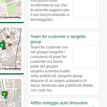
it/acquisto-moto-
incidentate-lo-sai-che-
le-aziende-pagano-per-
il-tuo-mezzo-distrutto-o-
danneggiato/..
Team for customer e langella
group
Team for customer ora
nel gruppo langella i
consulenti di team for
customer ora fanno
parte del gruppo
langella azienda leader
nella pubblicità. langella group
dispone di un ampio autoparco di
mezzi destinata alla pubblicità diretta,
con costi mo..
Affitto noleggio auto limousine