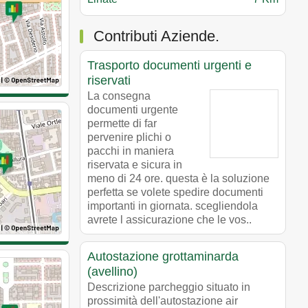
Contributi Aziende.
Trasporto documenti urgenti e
riservati
La consegna
documenti urgente
permette di far
pervenire plichi o
pacchi in maniera
riservata e sicura in
meno di 24 ore. questa è la soluzione
perfetta se volete spedire documenti
importanti in giornata. scegliendola
avrete l assicurazione che le vos..
Autostazione grottaminarda
(avellino)
Descrizione parcheggio situato in
prossimità dell'autostazione air