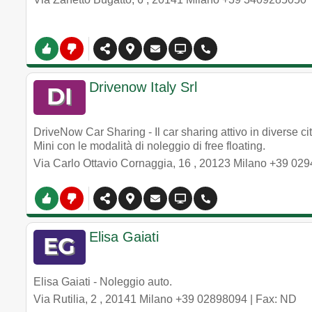
Drivenow Italy Srl
DriveNow Car Sharing - Il car sharing attivo in diverse c
Mini con le modalità di noleggio di free floating.
Via Carlo Ottavio Cornaggia, 16
,
20123
Milano
+39 029
Elisa Gaiati
Elisa Gaiati - Noleggio auto.
Via Rutilia, 2
,
20141
Milano
+39 02898094
| Fax: ND