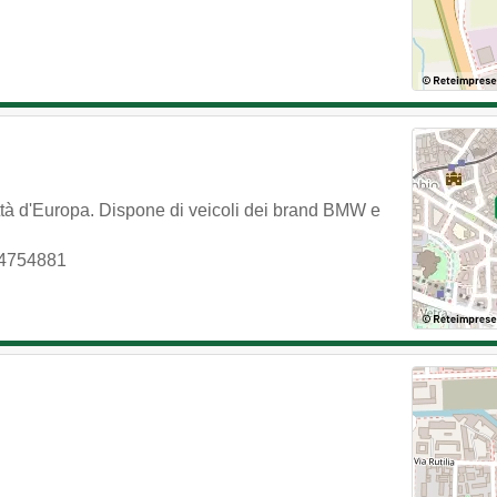
ittà d'Europa. Dispone di veicoli dei brand BMW e
4754881