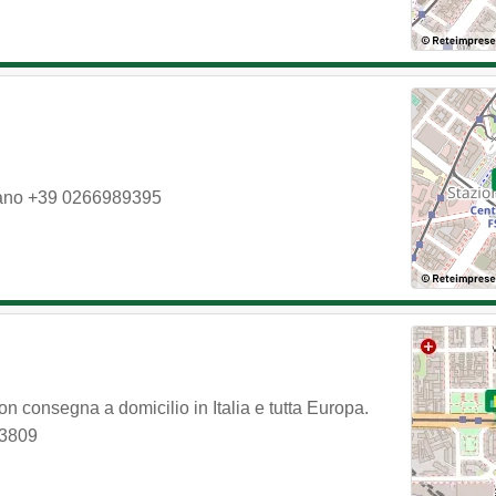
ano
+39 0266989395
on consegna a domicilio in Italia e tutta Europa.
3809