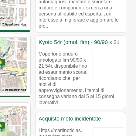
autodiagnosi, montare e smontare
motore e componenti. si cerca una
persona affidabile ed esperta, con
interesse a migliorare e aggiornare le
pro..
Kyoto 54r (omol. fim) - 90/90 x 21
Copertone enduro
omologato fim 90/90 x
21 54r. disponibile fino
ad esaurimento scorte.
ricordiamo che, per
motivi di
approvvigionamento, i tempi di
consegna variano dai 5 ai 15 giorni
lavorativi ..
Acquisto moto incidentate
Https //martinoticias.