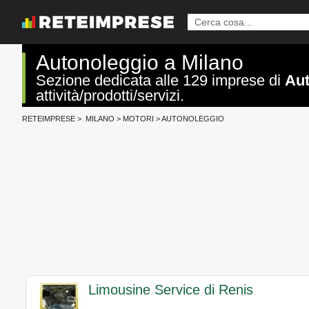
Autonoleggio a Milano
Sezione dedicata alle 129 imprese di
Aut
attività/prodotti/servizi.
RETEIMPRESE
>
MILANO
>
MOTORI
>
AUTONOLEGGIO
Limousine Service di Renis