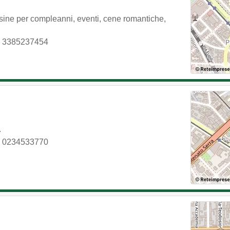
sine per compleanni, eventi, cene romantiche,
 3385237454
.
: 0234533770