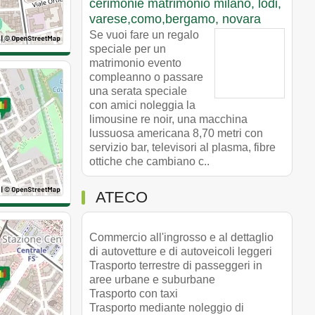
cerimonie matrimonio milano, lodi,
varese,como,bergamo, novara
Se vuoi fare un regalo
speciale per un
matrimonio evento
compleanno o passare
una serata speciale
con amici noleggia la
limousine re noir, una macchina
lussuosa americana 8,70 metri con
servizio bar, televisori al plasma, fibre
ottiche che cambiano c..
ATECO
Commercio all'ingrosso e al dettaglio
di autovetture e di autoveicoli leggeri
Trasporto terrestre di passeggeri in
aree urbane e suburbane
Trasporto con taxi
Trasporto mediante noleggio di