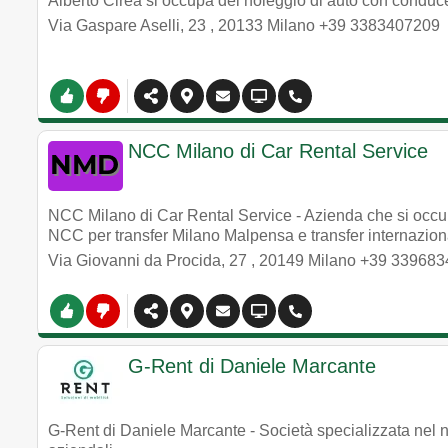
Alberto Cirea si occupa del noleggio di auto con conduc
Via Gaspare Aselli, 23
,
20133
Milano
+39 3383407209
NCC Milano di Car Rental Service
NCC Milano di Car Rental Service - Azienda che si occu
NCC per transfer Milano Malpensa e transfer internaziona
Via Giovanni da Procida, 27
,
20149
Milano
+39 339683
G-Rent di Daniele Marcante
G-Rent di Daniele Marcante - Società specializzata nel n