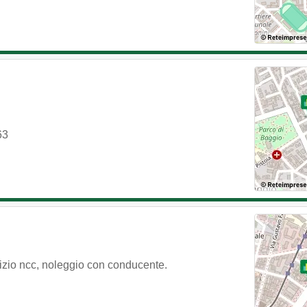
63
vizio ncc, noleggio con conducente.