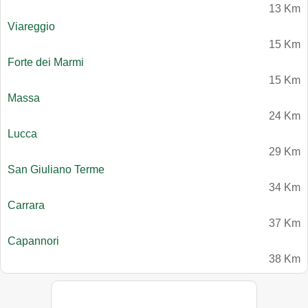
13 Km
Viareggio
15 Km
Forte dei Marmi
15 Km
Massa
24 Km
Lucca
29 Km
San Giuliano Terme
34 Km
Carrara
37 Km
Capannori
38 Km