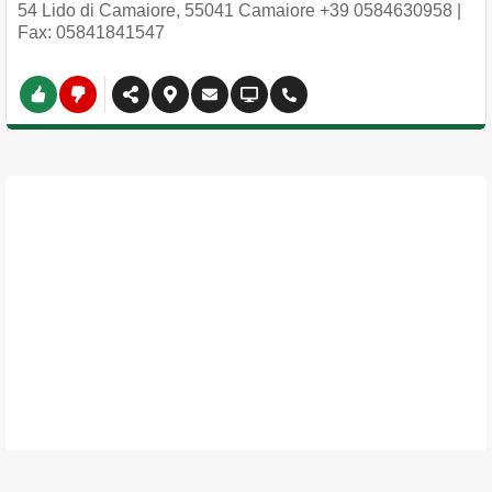
54 Lido di Camaiore
,
55041
Camaiore
+39 0584630958
|
Fax: 05841841547