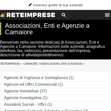
Inserisci gratis la tua azienda
Associazioni, Enti e Agenzie a
Camaiore
Benvenuto nella sezione dedicata di Associazioni, Enti e
Agenzie a Camaiore. Informazioni sulle aziende, anagrafica
(telefono, fax, indirizzo), presentazione dell'impresa,
descrizione di attività/prodotti/servizi.
RETEIMPRESE
>
CAMAIORE
>
ASSOCIAZIONI, ENTI E AGENZIE
>
Agenzie di Vigilanza e Sorveglianza
(1)
Agenzie ed Uffici Commerciali
(1)
Agenzie Immobiliari
(37)
Agenzie Investigative
(1)
Assistenti Sociali - Uffici
(1)