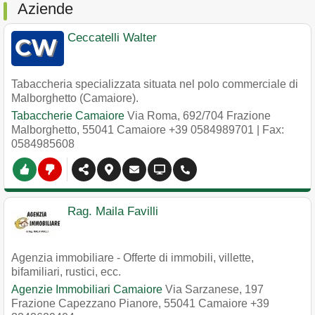
Aziende
Ceccatelli Walter
Tabaccheria specializzata situata nel polo commerciale di
Malborghetto (Camaiore).
Tabaccherie Camaiore
Via Roma, 692/704 Frazione
Malborghetto
,
55041
Camaiore
+39 0584989701
| Fax:
0584985608
Rag. Maila Favilli
Agenzia immobiliare - Offerte di immobili, villette,
bifamiliari, rustici, ecc.
Agenzie Immobiliari Camaiore
Via Sarzanese, 197
Frazione Capezzano Pianore
,
55041
Camaiore
+39