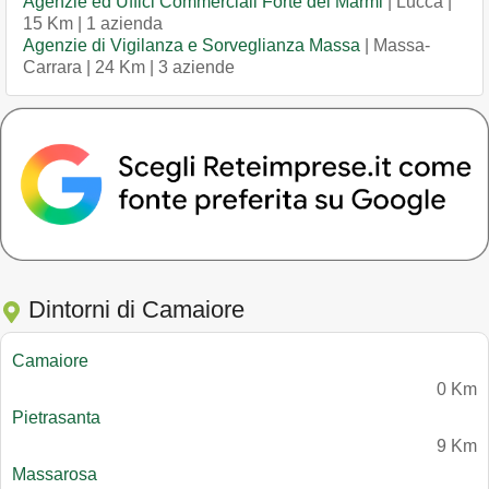
Agenzie ed Uffici Commerciali Forte dei Marmi
| Lucca |
15 Km | 1 azienda
Agenzie di Vigilanza e Sorveglianza Massa
| Massa-
Carrara | 24 Km | 3 aziende
Dintorni di Camaiore
Camaiore
0 Km
Pietrasanta
9 Km
Massarosa