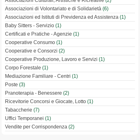
Associazioni Culturali, Artistiche e Ricreative
(2)
Associazioni di Volontariato e di Solidarietà
(6)
Associazioni ed Istituti di Previdenza ed Assistenza
(1)
Baby Sitters - Servizio
(1)
Certificati e Pratiche - Agenzie
(1)
Cooperative Consumo
(1)
Cooperative e Consorzi
(2)
Cooperative Produzione, Lavoro e Servizi
(1)
Corpo Forestale
(1)
Mediazione Familiare - Centri
(1)
Poste
(3)
Pranoterapia - Benessere
(2)
Ricevitorie Concorsi e Giocate, Lotto
(1)
Tabaccherie
(7)
Uffici Temporanei
(1)
Vendite per Corrispondenza
(2)