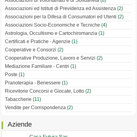
Associazioni di Volontariato e di Solidarietà
(8)
Associazioni ed Istituti di Previdenza ed Assistenza
(2)
Associazioni per la Difesa di Consumatori ed Utenti
(2)
Associazioni Socio-Economiche e Tecniche
(4)
Astrologia, Occultismo e Cartochiromanzia
(1)
Certificati e Pratiche - Agenzie
(1)
Cooperative e Consorzi
(2)
Cooperative Produzione, Lavoro e Servizi
(2)
Mediazione Familiare - Centri
(1)
Poste
(1)
Pranoterapia - Benessere
(1)
Ricevitorie Concorsi e Giocate, Lotto
(2)
Tabaccherie
(11)
Vendite per Corrispondenza
(2)
Aziende
Casa Futura Sas