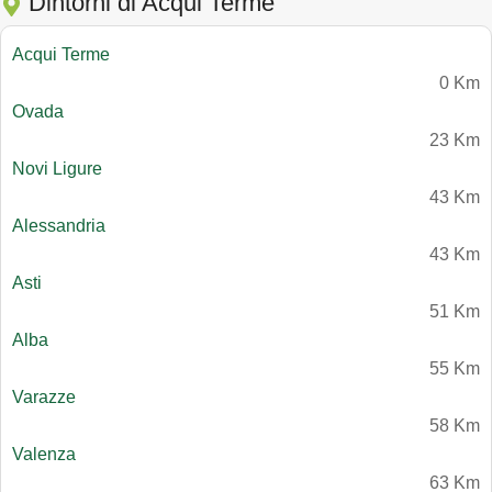
Dintorni di Acqui Terme
Acqui Terme
0 Km
Ovada
23 Km
Novi Ligure
43 Km
Alessandria
43 Km
Asti
51 Km
Alba
55 Km
Varazze
58 Km
Valenza
63 Km