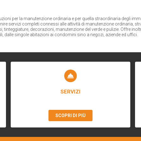
zioni per la manutenzione ordinaria e per quella straordinaria degli imm
nire servizi completi connessi alle attività di manutenzione ordinaria, stra
si, tinteggiature, decorazioni, manutenzione del verde e pulizie. Offre inolt
, dalle singole abitazioni ai condomini sino a negozi, aziende ed uffici.
SERVIZI
SCOPRI DI PIÙ