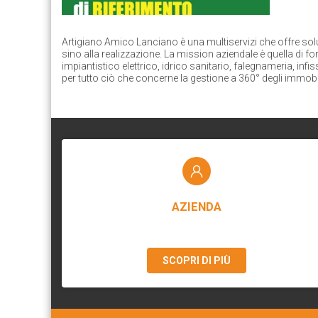
Artigiano Amico Lanciano è una multiservizi che offre solu
sino alla realizzazione. La mission aziendale è quella di for
impiantistico elettrico, idrico sanitario, falegnameria, infis
per tutto ciò che concerne la gestione a 360° degli immobili
AZIENDA
SCOPRI DI PIÙ