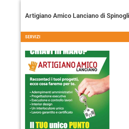
Artigiano Amico Lanciano di Spinogl
SERVIZI