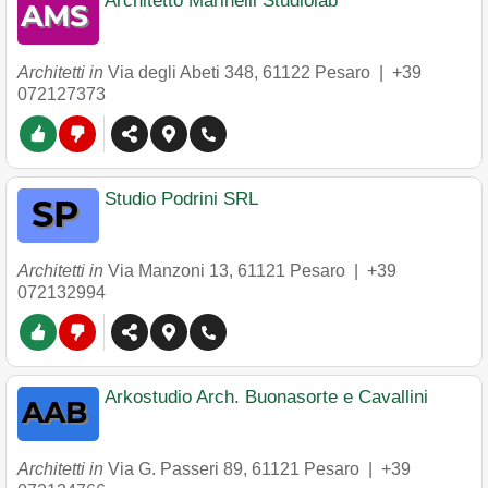
Architetto Marinelli Studiolab
Architetti in
Via degli Abeti 348
,
61122
Pesaro
|
+39
072127373
Studio Podrini SRL
Architetti in
Via Manzoni 13
,
61121
Pesaro
|
+39
072132994
Arkostudio Arch. Buonasorte e Cavallini
Architetti in
Via G. Passeri 89
,
61121
Pesaro
|
+39