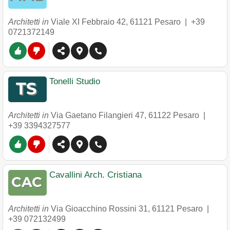
Architetti in
Viale XI Febbraio 42
,
61121
Pesaro
|
+39
0721372149
Tonelli Studio
Architetti in
Via Gaetano Filangieri 47
,
61122
Pesaro
|
+39 3394327577
Cavallini Arch. Cristiana
Architetti in
Via Gioacchino Rossini 31
,
61121
Pesaro
|
+39 072132499