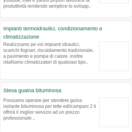
youtube, intel e yahoo phyton favorisce la
produttività rendendo semplice lo svilupp..
Impianti termoidraulici, condizionamento e
climatizzazione
Realizziamo pe voi impianti idraulici,
scarichi fognari, riscaldamento tradizionale,
a pavimento e pompa di calore. inoltre
istalliamo climatizzatori di qualsiasi tipo..
Stesa guaina bituminosa
Possiamo operare per stendere guina
isolante bituminosa per tette edilcampani 2 ti
offrirà il miglior servizio ad un prezzo
professionale ..