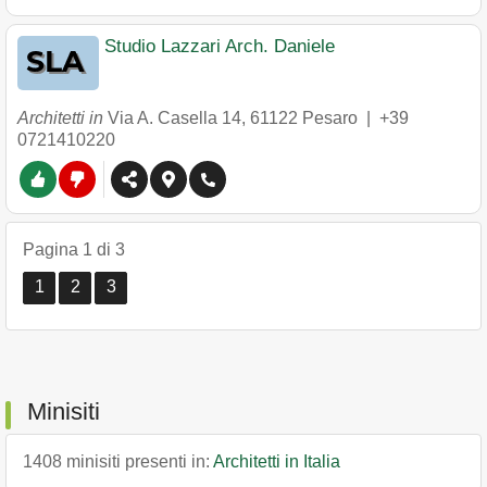
Studio Lazzari Arch. Daniele
Architetti in
Via A. Casella 14
,
61122
Pesaro
|
+39
0721410220
Pagina 1 di 3
1
2
3
Minisiti
1408 minisiti presenti in:
Architetti in Italia