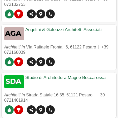
072132753
Angelini & Galeazzi Architetti Associati
Architetti in
Via Raffaele Frontali 6
,
61122
Pesaro
|
+39
072168039
Studio di Architettura Magi e Boccarossa
Architetti in
Strada Statale 16 35
,
61121
Pesaro
|
+39
0721401914