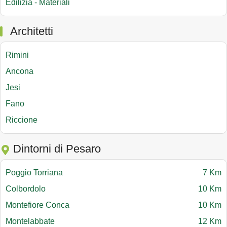
Edilizia - Materiali
Architetti
Rimini
Ancona
Jesi
Fano
Riccione
Dintorni di Pesaro
Poggio Torriana
7 Km
Colbordolo
10 Km
Montefiore Conca
10 Km
Montelabbate
12 Km