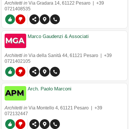
Architetti in
Via Gradara 14
,
61122
Pesaro
|
+39
0721408535
Marco Gaudenzi & Associati
Architetti in
Via della Sanità 44
,
61121
Pesaro
|
+39
0721402105
Arch. Paolo Marconi
Architetti in
Via Montello 4
,
61121
Pesaro
|
+39
072132447