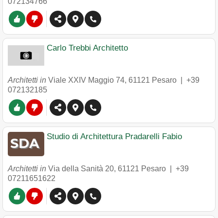
072134766
Carlo Trebbi Architetto
Architetti in
Viale XXIV Maggio 74
,
61121
Pesaro
|
+39
072132185
Studio di Architettura Pradarelli Fabio
Architetti in
Via della Sanità 20
,
61121
Pesaro
|
+39
07211651622