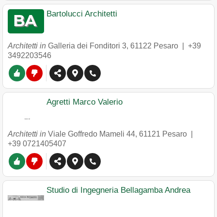
Bartolucci Architetti
Architetti in
Galleria dei Fonditori 3
,
61122
Pesaro
|
+39
3492203546
Agretti Marco Valerio
Architetti in
Viale Goffredo Mameli 44
,
61121
Pesaro
|
+39 0721405407
Studio di Ingegneria Bellagamba Andrea