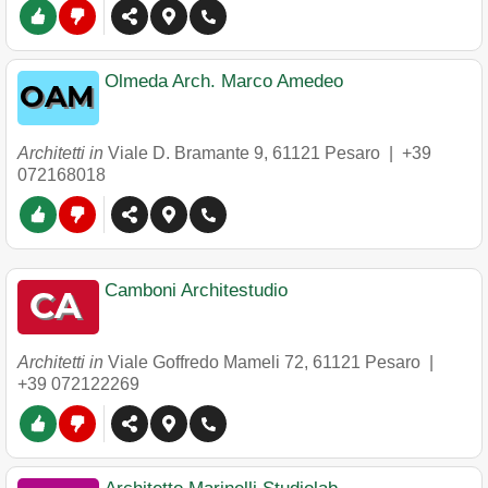
Olmeda Arch. Marco Amedeo
Architetti in
Viale D. Bramante 9
,
61121
Pesaro
|
+39
072168018
Camboni Architestudio
Architetti in
Viale Goffredo Mameli 72
,
61121
Pesaro
|
+39 072122269