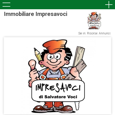
Immobiliare Impresavoci
Sei in: Risorse: Annunci: