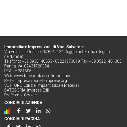
Immobiliare Impresavoci di Voci Salvatore
Via Emilia all'Ospizio 40/B, 42124 Reggio nell'Emilia (Reggio
nell'Emilia)
Telefono: +39 3930148853 - 05221973819 Fax: +39 05221481380
Partita IVA: 02431720354
REA: re-281606
Web:
www.facebook.com/impresavoci
RETE:
impresavoci.reteimprese.org
SETTORE:
Edilizia, Impiantistica e Materiali
CATEGORIA:
Imprese Edili
Preferenze Cookie
CONDIVIDI AZIENDA:
CONDIVIDI PAGINA: