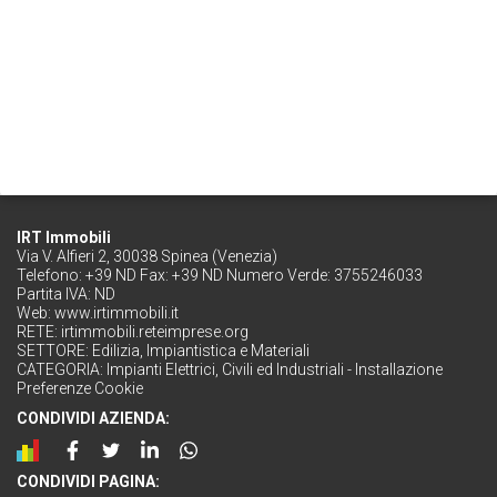
IRT Immobili
Via V. Alfieri 2, 30038 Spinea (Venezia)
Telefono: +39 ND Fax: +39 ND Numero Verde: 3755246033
Partita IVA: ND
Web:
www.irtimmobili.it
RETE:
irtimmobili.reteimprese.org
SETTORE:
Edilizia, Impiantistica e Materiali
CATEGORIA:
Impianti Elettrici, Civili ed Industriali - Installazione
Preferenze Cookie
CONDIVIDI AZIENDA:
CONDIVIDI PAGINA: