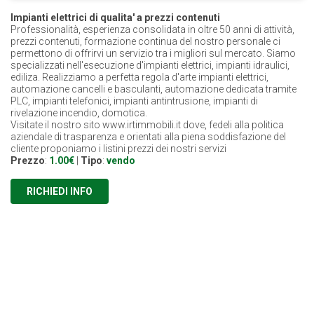
Impianti elettrici di qualita' a prezzi contenuti
Professionalità, esperienza consolidata in oltre 50 anni di attività,
prezzi contenuti, formazione continua del nostro personale ci
permettono di offrirvi un servizio tra i migliori sul mercato. Siamo
specializzati nell'esecuzione d'impianti elettrici, impianti idraulici,
ediliza. Realizziamo a perfetta regola d'arte impianti elettrici,
automazione cancelli e basculanti, automazione dedicata tramite
PLC, impianti telefonici, impianti antintrusione, impianti di
rivelazione incendio, domotica.
Visitate il nostro sito www.irtimmobili.it dove, fedeli alla politica
aziendale di trasparenza e orientati alla piena soddisfazione del
cliente proponiamo i listini prezzi dei nostri servizi
Prezzo
:
1.00€
|
Tipo
:
vendo
RICHIEDI INFO