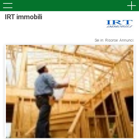
IRT immobili
Sei in: Risorse: Annunci: