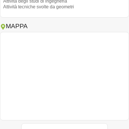
Attività degli studi di ingegneria
Attività tecniche svolte da geometri
MAPPA