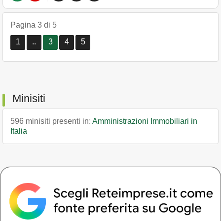
Pagina 3 di 5
1
..
3
4
5
Minisiti
596 minisiti presenti in:
Amministrazioni Immobiliari in
Italia