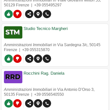
Amministrazioni Immobiliari in
Viale Giovanni Milton 53
,
50129
Firenze
|
+39 055495297
Studio Tecnico Margheri
Amministrazioni Immobiliari in
Via Sardegna 3/c
,
50145
Firenze
|
+39 055315870
Rocchini Rag. Daniela
Amministrazioni Immobiliari in
Via Antonio D'Orso 3
,
50135
Firenze
|
+39 0556540550