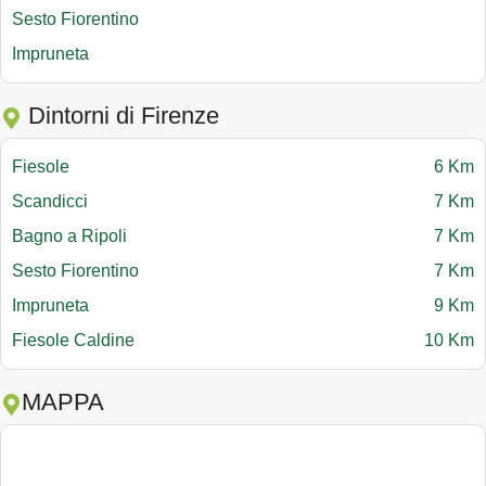
Sesto Fiorentino
Impruneta
Dintorni di Firenze
Fiesole
6 Km
Scandicci
7 Km
Bagno a Ripoli
7 Km
Sesto Fiorentino
7 Km
Impruneta
9 Km
Fiesole Caldine
10 Km
MAPPA