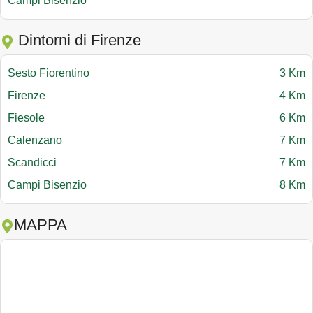
Campi Bisenzio
Dintorni di Firenze
Sesto Fiorentino
3 Km
Firenze
4 Km
Fiesole
6 Km
Calenzano
7 Km
Scandicci
7 Km
Campi Bisenzio
8 Km
MAPPA