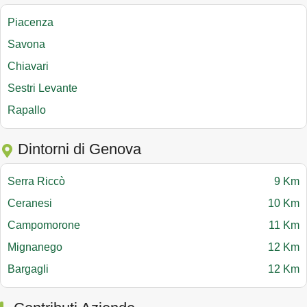
Piacenza
Savona
Chiavari
Sestri Levante
Rapallo
Dintorni di Genova
Serra Riccò
9 Km
Ceranesi
10 Km
Campomorone
11 Km
Mignanego
12 Km
Bargagli
12 Km