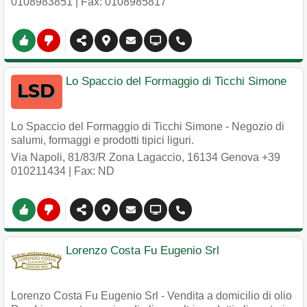
0108983851
| Fax: 0108985817
Lo Spaccio del Formaggio di Ticchi Simone
Lo Spaccio del Formaggio di Ticchi Simone - Negozio di
salumi, formaggi e prodotti tipici liguri.
Via Napoli, 81/83/R Zona Lagaccio
,
16134
Genova
+39
010211434
| Fax: ND
Lorenzo Costa Fu Eugenio Srl
Lorenzo Costa Fu Eugenio Srl - Vendita a domicilio di olio