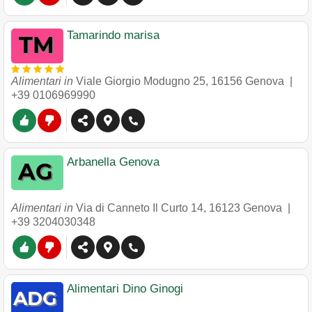
Tamarindo marisa
Alimentari in
Viale Giorgio Modugno 25
,
16156
Genova
|
+39 0106969990
Arbanella Genova
Alimentari in
Via di Canneto Il Curto 14
,
16123
Genova
|
+39 3204030348
Alimentari Dino Ginogi