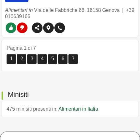
Alimentari in
Via delle Fabbriche 66
,
16158
Genova
|
+39
010639166
Pagina 1 di 7
1
2
3
4
5
6
7
Minisiti
475 minisiti presenti in:
Alimentari in Italia