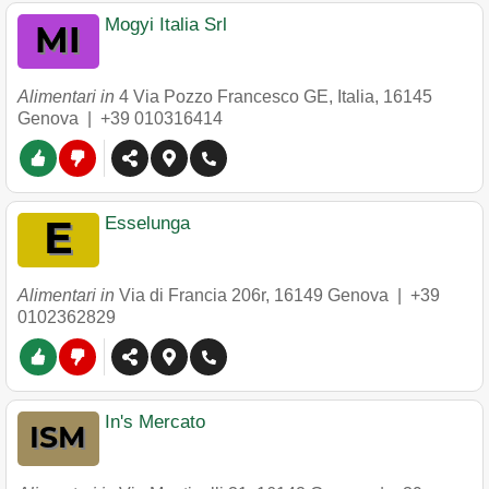
Mogyi Italia Srl
Alimentari in
4 Via Pozzo Francesco GE, Italia
,
16145
Genova
|
+39 010316414
Esselunga
Alimentari in
Via di Francia 206r
,
16149
Genova
|
+39
0102362829
In's Mercato