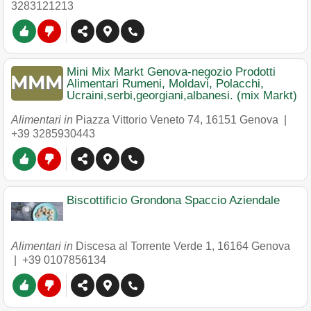
3283121213
Mini Mix Markt Genova-negozio Prodotti
Alimentari Rumeni, Moldavi, Polacchi,
Ucraini,serbi,georgiani,albanesi. (mix Markt)
Alimentari in
Piazza Vittorio Veneto 74
,
16151
Genova
|
+39 3285930443
Biscottificio Grondona Spaccio Aziendale
Alimentari in
Discesa al Torrente Verde 1
,
16164
Genova
|
+39 0107856134