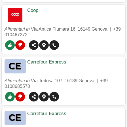
Coop
Alimentari in
Via Antica Fiumara 16
,
16149
Genova
|
+39
010467272
Carrefour Express
Alimentari in
Via Tortosa 107
,
16139
Genova
|
+39
0108685570
Carrefour Express