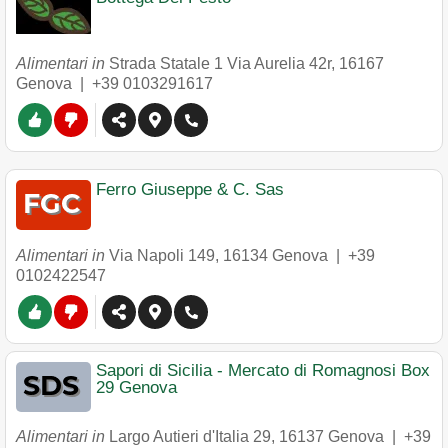
Alimentari in
Strada Statale 1 Via Aurelia 42r
,
16167
Genova
|
+39 0103291617
Ferro Giuseppe & C. Sas
Alimentari in
Via Napoli 149
,
16134
Genova
|
+39
0102422547
Sapori di Sicilia - Mercato di Romagnosi Box
29 Genova
Alimentari in
Largo Autieri d'Italia 29
,
16137
Genova
|
+39