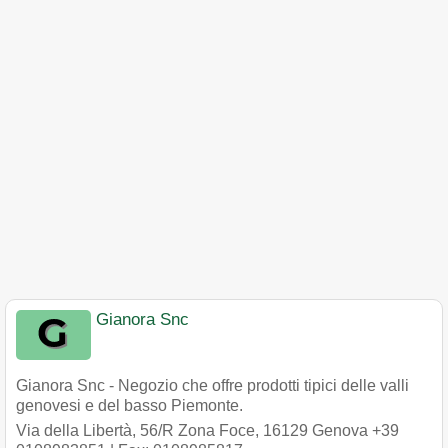
Gianora Snc
Gianora Snc - Negozio che offre prodotti tipici delle valli
genovesi e del basso Piemonte.
Via della Libertà, 56/R Zona Foce
,
16129
Genova
+39