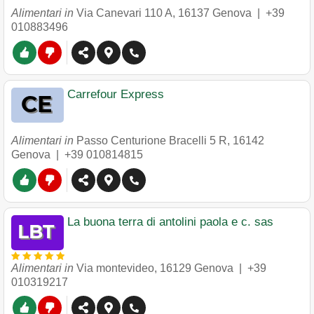
Alimentari in
Via Canevari 110 A
,
16137
Genova
|
+39
010883496
Carrefour Express
Alimentari in
Passo Centurione Bracelli 5 R
,
16142
Genova
|
+39 010814815
La buona terra di antolini paola e c. sas
Alimentari in
Via montevideo
,
16129
Genova
|
+39
010319217