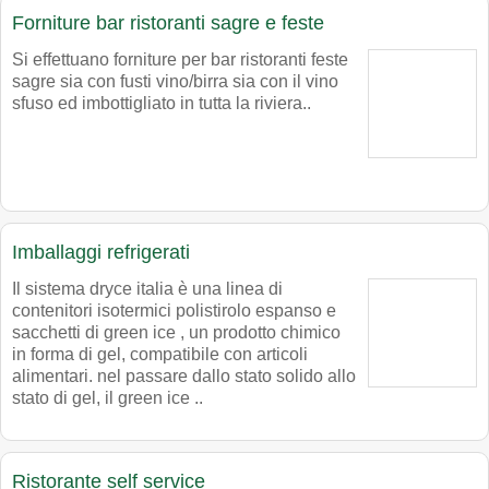
Forniture bar ristoranti sagre e feste
Si effettuano forniture per bar ristoranti feste
sagre sia con fusti vino/birra sia con il vino
sfuso ed imbottigliato in tutta la riviera..
Imballaggi refrigerati
Il sistema dryce italia è una linea di
contenitori isotermici polistirolo espanso e
sacchetti di green ice , un prodotto chimico
in forma di gel, compatibile con articoli
alimentari. nel passare dallo stato solido allo
stato di gel, il green ice ..
Ristorante self service