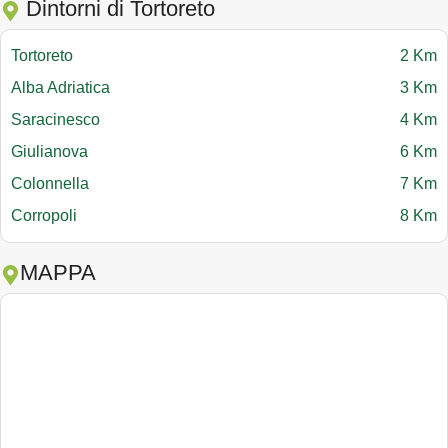
Dintorni di Tortoreto
Tortoreto
2 Km
Alba Adriatica
3 Km
Saracinesco
4 Km
Giulianova
6 Km
Colonnella
7 Km
Corropoli
8 Km
MAPPA