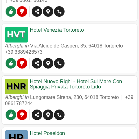
|
+39 0861786143
Hotel Venezia Tortoreto
Alberghi in
Via Alcide de Gasperi, 35
,
64018
Tortoreto
|
+39 3389426573
Hotel Nuovo Righi - Hotel Sul Mare Con
Spiaggia Privata Tortoreto Lido
Alberghi in
Lungomare Sirena, 230
,
64018
Tortoreto
|
+39
0861787244
Hotel Poseidon