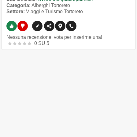
Categoria:
Alberghi Tortoreto
Settore:
Viaggi e Turismo Tortoreto
Nessuna recensione, vota per inserirne una!
0
SU
5