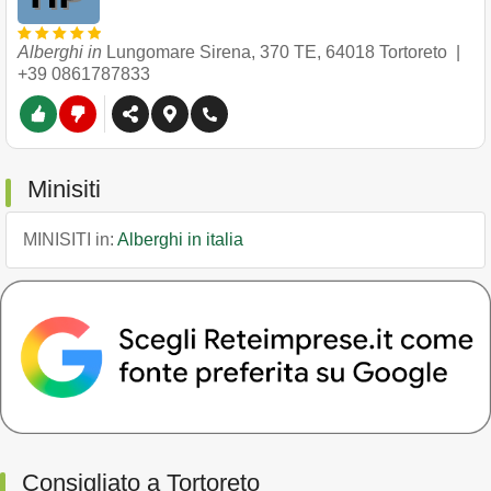
Alberghi in
Lungomare Sirena, 370 TE
,
64018
Tortoreto
|
+39 0861787833
Minisiti
MINISITI in:
Alberghi in italia
Consigliato a Tortoreto