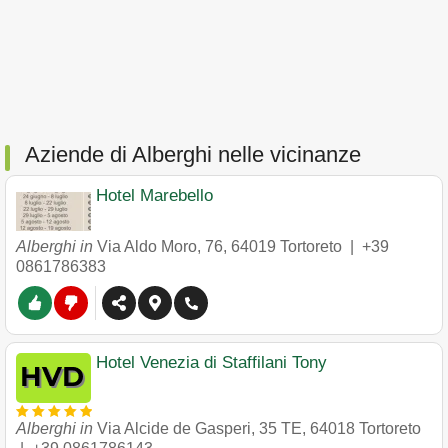
Aziende di Alberghi nelle vicinanze
Hotel Marebello
Alberghi in
Via Aldo Moro, 76
,
64019
Tortoreto
|
+39
0861786383
Hotel Venezia di Staffilani Tony
Alberghi in
Via Alcide de Gasperi, 35 TE
,
64018
Tortoreto